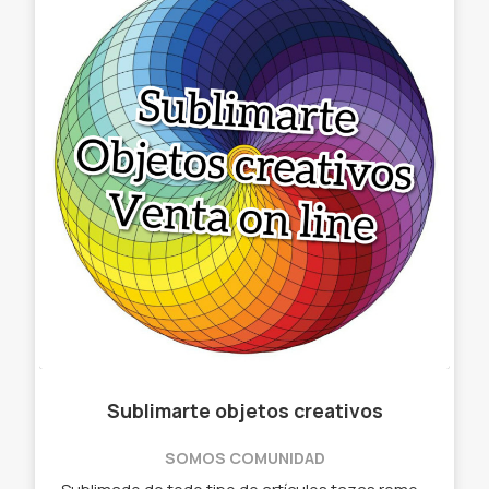
Sublimarte objetos creativos
SOMOS COMUNIDAD
Sublimado de todo tipo de artículos tazas remeras relojes almohadones,etc - Tazas remeras - Almohadones - Relojes - Cuadros - Gorras - Llaveros, etc