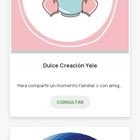
Dulce Creación Yele
Para compartir un momento Familiar o con amigos. -Budines -Tortas -Postres todo casero y hecho con mucho amor
CONSULTAR