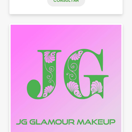
CONSULTAR