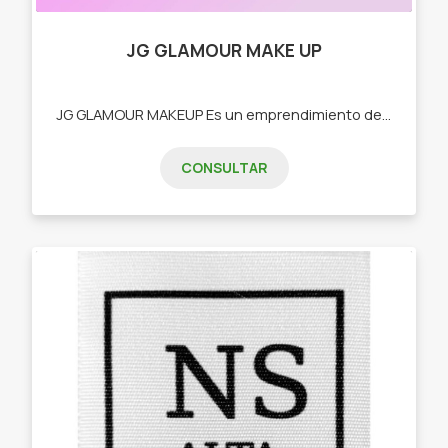
JG GLAMOUR MAKE UP
JG GLAMOUR MAKEUP Es un emprendimiento de venta de maquillaje, carteras, accesorios." -Maquillaje -Carteras -Mochilas -Bisutería"
CONSULTAR