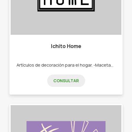
Ichito Home
Artículos de decoración para el hogar. -Macetas. -Bandejas. -Jaboneras. -Porta velas. - Difusores. - Adornos.
CONSULTAR