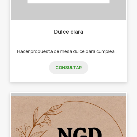
Dulce clara
Hacer propuesta de mesa dulce para cumpleaños y consumo en hogares -Tortas -Tartas dulces - Postres - Alfajores varios
CONSULTAR