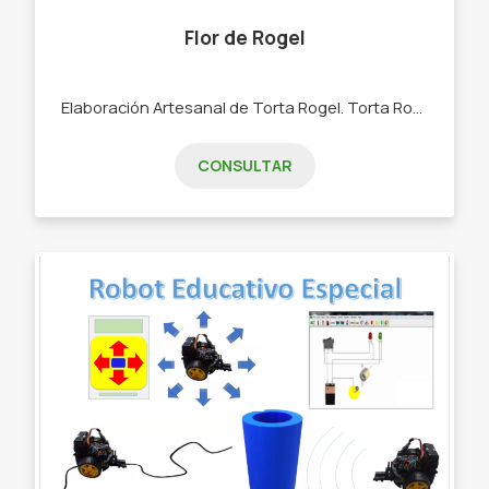
Flor de Rogel
Elaboración Artesanal de Torta Rogel. Torta Rogel en tamaño grande y mediano.
CONSULTAR