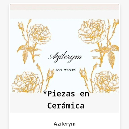
Azilerym