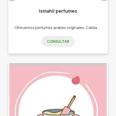
Ismahil perfumes
Ofrecemos perfumes arabes originales. Calidad y precio a disposición de todos. -Perfumes de Hombre -Mujer -Unisex.
CONSULTAR