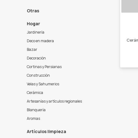
Otras
Hogar
Jardinería
Deco en madera
Bazar
Decoración
Cortinas y Persianas
Construcción
Velas y Sahumerios
Cerámica
Artesanías y artículos regionales
Blanquería
Aromas
Artículos limpieza