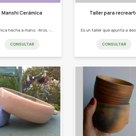
Manshi Cerámica
Taller para recreart
Cerámica hecha a mano, -Aros. -collares. -accesorios.
CONSULTAR
CONSULTAR