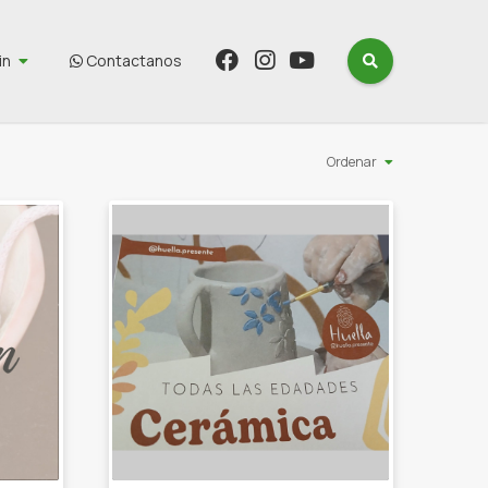
in
Contactanos
Ordenar