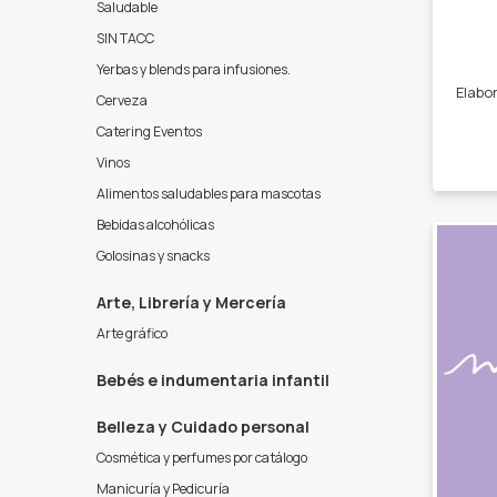
Saludable
SIN TACC
Yerbas y blends para infusiones.
Cerveza
Catering Eventos
Vinos
Alimentos saludables para mascotas
Bebidas alcohólicas
Golosinas y snacks
Arte, Librería y Mercería
Arte gráfico
Bebés e indumentaria infantil
Belleza y Cuidado personal
Cosmética y perfumes por catálogo
Manicuría y Pedicuría