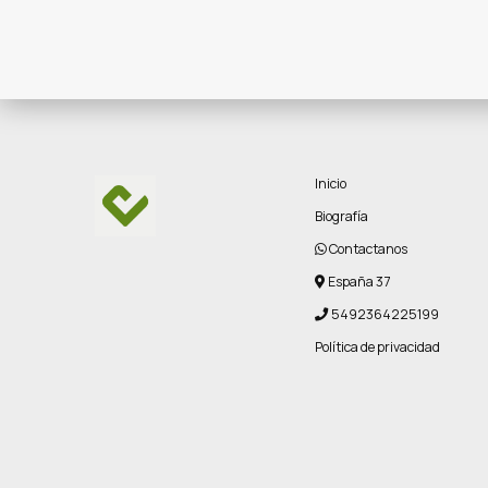
Inicio
Biografía
Contactanos
España 37
5492364225199
Política de privacidad