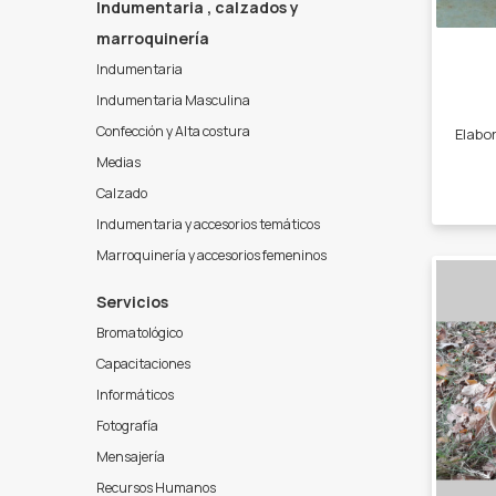
Indumentaria , calzados y
marroquinería
Indumentaria
Indumentaria Masculina
Confección y Alta costura
Medias
Calzado
Indumentaria y accesorios temáticos
Marroquinería y accesorios femeninos
Servicios
Bromatológico
Capacitaciones
Informáticos
Fotografía
Mensajería
Recursos Humanos