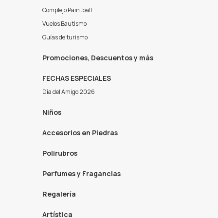
Complejo Paintball
Vuelos Bautismo
Guías de turismo
Promociones, Descuentos y más
FECHAS ESPECIALES
Día del Amigo 2026
Niños
Accesorios en Piedras
Polirubros
Perfumes y Fragancias
Regalería
Artística