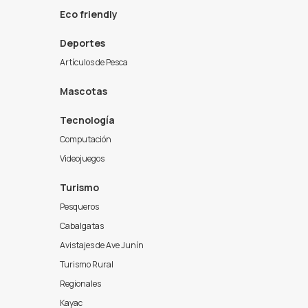
Eco friendly
Deportes
Artículos de Pesca
Mascotas
Tecnología
Computación
Videojuegos
Turismo
Pesqueros
Cabalgatas
Avistajes de Ave Junín
Turismo Rural
Regionales
Kayac