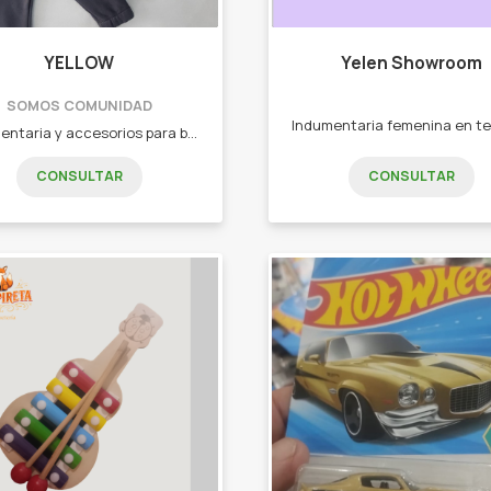
YELLOW
Yelen Showroom
SOMOS COMUNIDAD
indumentaria y accesorios para bebés y niños Baberos, cambiadores, remeras, bodys y mas!
CONSULTAR
CONSULTAR