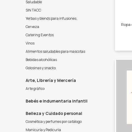
Saludable
SIN TACC
Yerbas y blends para infusiones.
Cerveza
Catering Eventos
Vinos
Alimentos saludables para mascotas
Bebidas alcohólicas
Golosinas y snacks
Arte, Librería y Mercería
Arte gráfico
Bebés e indumentaria infantil
Belleza y Cuidado personal
Cosmética y perfumes por catálogo
Manicuría y Pedicuría