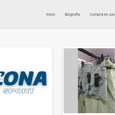
Inicio
Biografía
Comprá en Jun