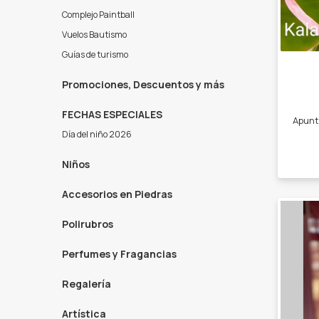
Complejo Paintball
Vuelos Bautismo
Guías de turismo
Promociones, Descuentos y más
FECHAS ESPECIALES
Día del niño 2026
Niños
Accesorios en Piedras
Polirubros
Perfumes y Fragancias
Regalería
Artística