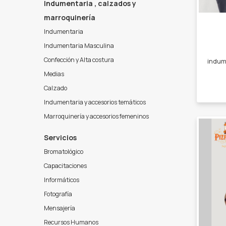
Indumentaria , calzados y
marroquinería
Indumentaria
Indumentaria Masculina
Confección y Alta costura
Medias
Calzado
Indumentaria y accesorios temáticos
Marroquinería y accesorios femeninos
Servicios
Bromatológico
Capacitaciones
Informáticos
Fotografía
Mensajería
Recursos Humanos