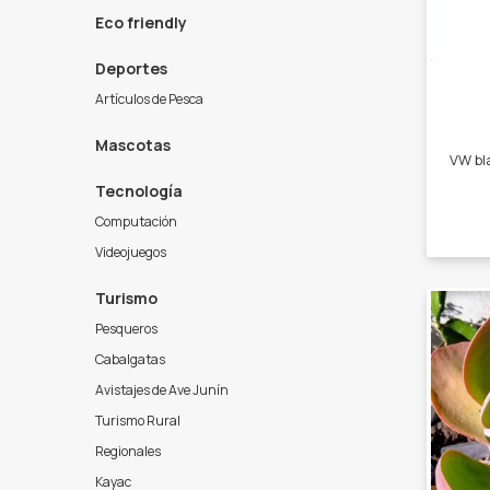
Eco friendly
Deportes
Artículos de Pesca
Mascotas
Tecnología
Computación
Videojuegos
Turismo
Pesqueros
Cabalgatas
Avistajes de Ave Junín
Turismo Rural
Regionales
Kayac