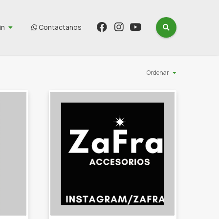
in
Contactanos
Ordenar