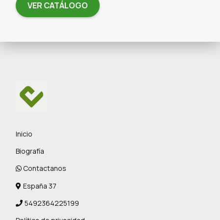
VER CATÁLOGO
Inicio
Biografía
Contactanos
España 37
5492364225199