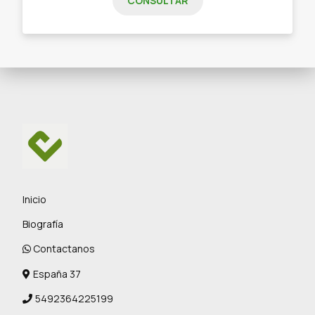
CONSULTAR
Inicio
Biografía
Contactanos
España 37
5492364225199