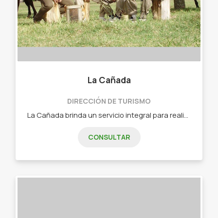
La Cañada
DIRECCIÓN DE TURISMO
La Cañada brinda un servicio integral para realizar cabalgatas y pasar un buen momento al aire libre a todos aquellos que tengan afinidad por los caballos.
CONSULTAR