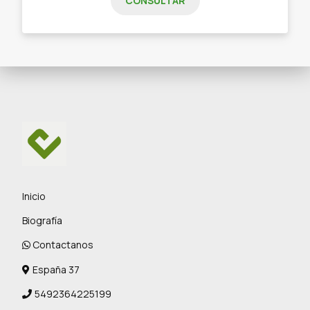
CONSULTAR
Inicio
Biografía
Contactanos
España 37
5492364225199