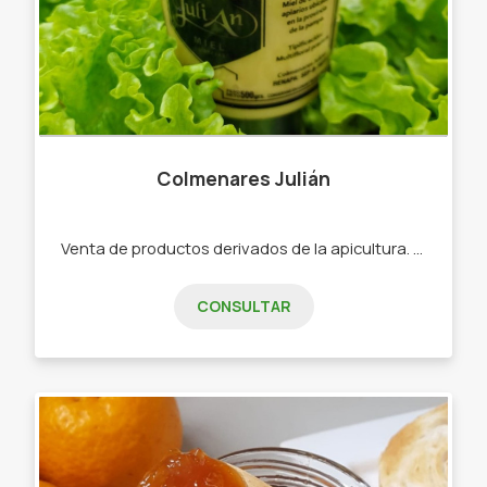
Colmenares Julián
Venta de productos derivados de la apicultura. -Miel -Polen -Cera -Panal de miel
CONSULTAR