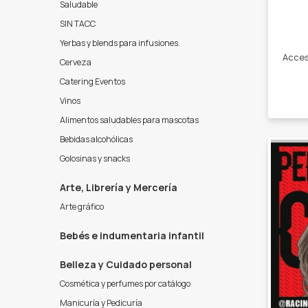
Saludable
SIN TACC
Yerbas y blends para infusiones.
Cerveza
Catering Eventos
Vinos
Alimentos saludables para mascotas
Bebidas alcohólicas
Golosinas y snacks
Arte, Librería y Mercería
Arte gráfico
Bebés e indumentaria infantil
Belleza y Cuidado personal
Cosmética y perfumes por catálogo
Manicuría y Pedicuría