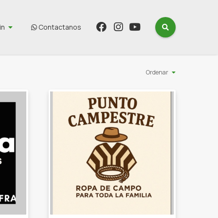
in
Contactanos
Ordenar