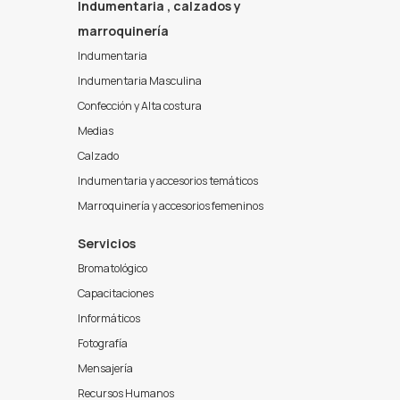
Indumentaria , calzados y
marroquinería
Indumentaria
Indumentaria Masculina
Confección y Alta costura
Medias
Calzado
Indumentaria y accesorios temáticos
Marroquinería y accesorios femeninos
Servicios
Bromatológico
Capacitaciones
Informáticos
Fotografía
Mensajería
Recursos Humanos