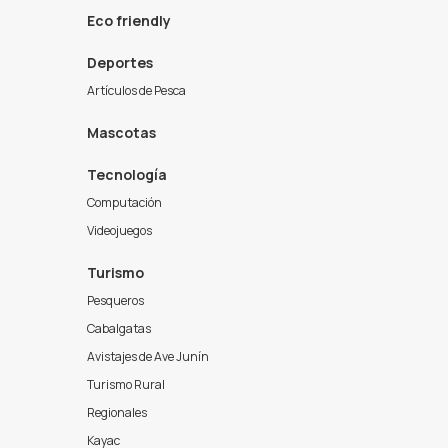
Eco friendly
Deportes
Artículos de Pesca
Mascotas
Tecnología
Computación
Videojuegos
Turismo
Pesqueros
Cabalgatas
Avistajes de Ave Junín
Turismo Rural
Regionales
Kayac