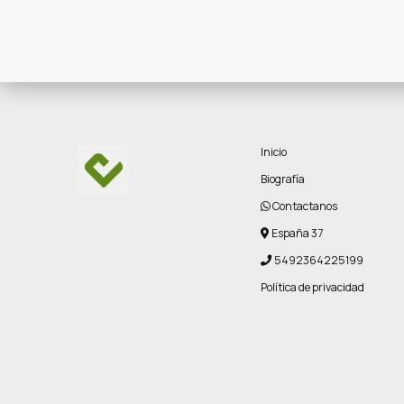
Inicio
Biografía
Contactanos
España 37
5492364225199
Política de privacidad