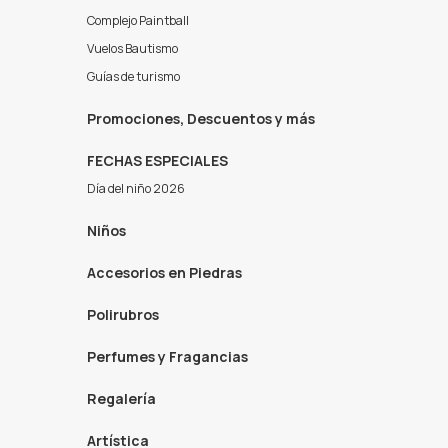
Complejo Paintball
Vuelos Bautismo
Guías de turismo
Promociones, Descuentos y más
FECHAS ESPECIALES
Día del niño 2026
Niños
Accesorios en Piedras
Polirubros
Perfumes y Fragancias
Regalería
Artística