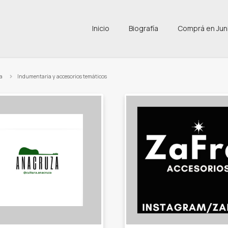
Inicio
Biografía
Comprá en Jun
a
Indumentaria y accesorios temáticos