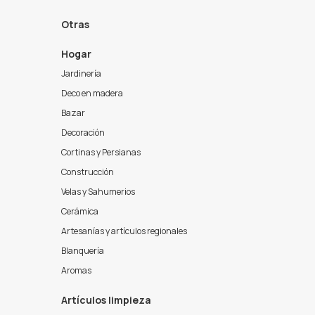
Otras
Hogar
Jardinería
Deco en madera
Bazar
Decoración
Cortinas y Persianas
Construcción
Velas y Sahumerios
Cerámica
Artesanías y artículos regionales
Blanquería
Aromas
Artículos limpieza