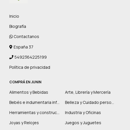
Inicio
Biografía
Contactanos
España 37
5492364225199
Política de privacidad
COMPRÁ EN JUNIN
Alimentos y Bebidas
Arte, Librería y Mercería
Bebés e indumentaria infantil
Belleza y Cuidado personal
Herramientas y construcción
Industria y Oficinas
Joyas y Relojes
Juegos y Juguetes