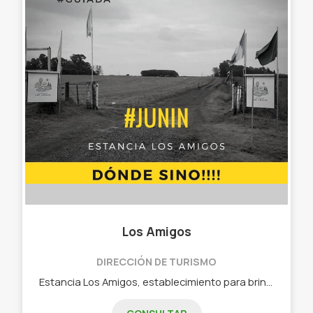
Los Amigos
DIRECCIÓN DE TURISMO
Estancia Los Amigos, establecimiento para brindarles todo el confort que sea necesario para nuestros amigos pescadores.