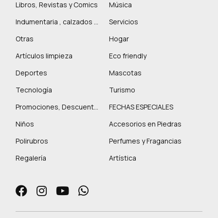
Libros, Revistas y Comics
Música
Indumentaria , calzados y marroquinería
Servicios
Otras
Hogar
Artículos limpieza
Eco friendly
Deportes
Mascotas
Tecnología
Turismo
Promociones, Descuentos y más
FECHAS ESPECIALES
Niños
Accesorios en Piedras
Polirubros
Perfumes y Fragancias
Regalería
Artística