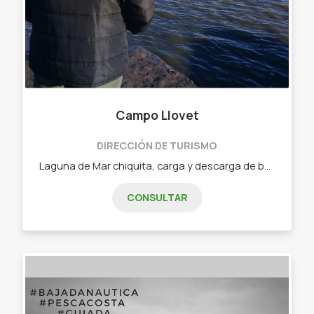
Campo Llovet
DIRECCIÓN DE TURISMO
Laguna de Mar chiquita, carga y descarga de botes. Agustina, Buenos Aires, Argentina
CONSULTAR