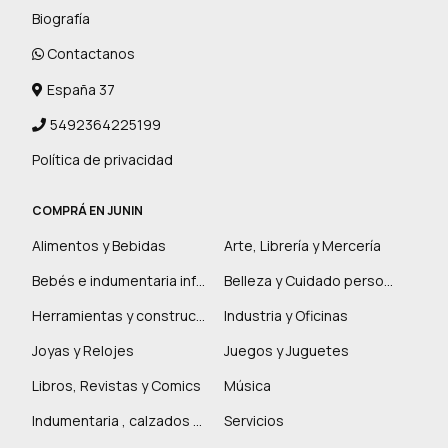
Biografía
Contactanos
España 37
5492364225199
Política de privacidad
COMPRÁ EN JUNIN
Alimentos y Bebidas
Arte, Librería y Mercería
Bebés e indumentaria infantil
Belleza y Cuidado personal
Herramientas y construcción
Industria y Oficinas
Joyas y Relojes
Juegos y Juguetes
Libros, Revistas y Comics
Música
Indumentaria , calzados y marroquinería
Servicios