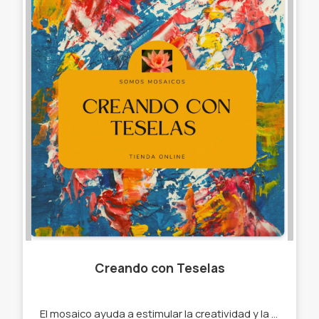
Creando con Teselas
El mosaico ayuda a estimular la creatividad y la imaginación, desarrolla la coordinación y motricidad. -brindamos talleres para todas las edades