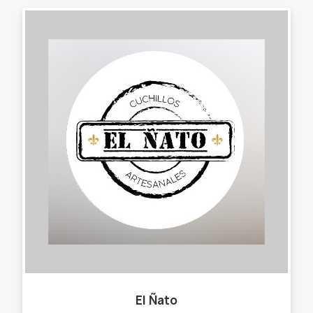
El Ñato