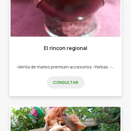
El rincon regional
-Venta de mates premium accesorios -Yerbas. -Artículos regionales -Mates premium -Mates de calabaza, yerbas -Cuchillos -Tablas -Termos - Artículos de fundición.
CONSULTAR