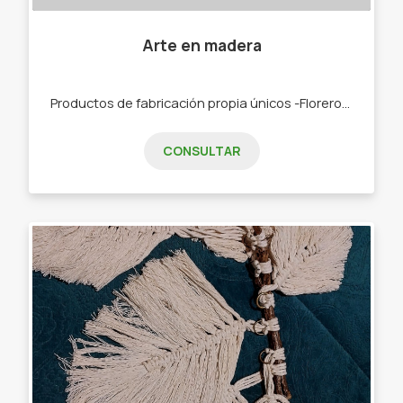
Arte en madera
Productos de fabricación propia únicos -Floreros -Flores -Llaveros -Morteros -Mates
CONSULTAR