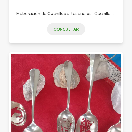
Elaboración de Cuchillos artesanales -Cuchillo berigero -Hachuela -Cuchilla -Facones -Daga
CONSULTAR