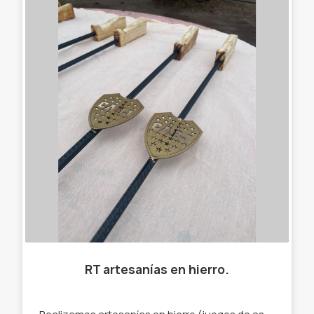
RT artesanías en hierro.
Realizamos artesanías en hierro (juegos de asado, canastos y más) y trabajos profesionales. Artesanías en hierro.