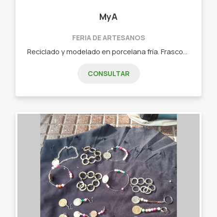
MyA
FERIA DE ARTESANOS
Reciclado y modelado en porcelana fría. Frascos decorados porta velas. Porta sahumerios latas decoradas, porta maletas y tutores para plantas.
CONSULTAR