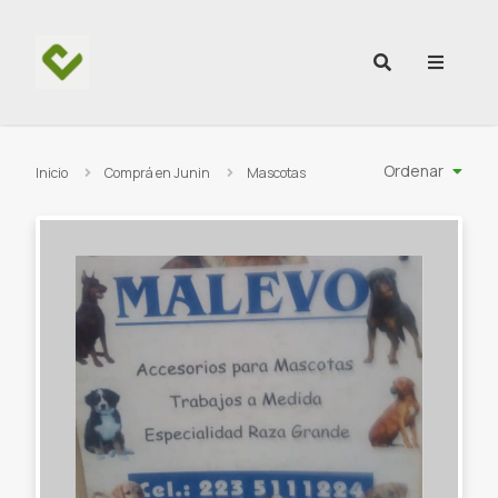
Ir al contenido
Ordenar
Inicio
Comprá en Junin
Mascotas