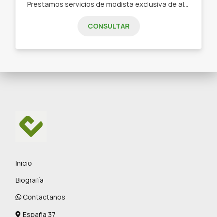
Prestamos servicios de modista exclusiva de alta costura para mascotas. Ropa hecha a medida. - Jardineros. - Gorras. - Correas artesanales. - Ropa informal. - Vestidos de gala.
CONSULTAR
Inicio
Biografía
Contactanos
España 37