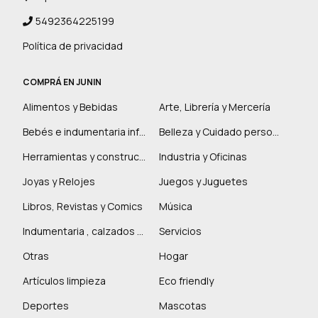
5492364225199
Política de privacidad
COMPRÁ EN JUNIN
Alimentos y Bebidas
Arte, Librería y Mercería
Bebés e indumentaria infantil
Belleza y Cuidado personal
Herramientas y construcción
Industria y Oficinas
Joyas y Relojes
Juegos y Juguetes
Libros, Revistas y Comics
Música
Indumentaria , calzados y marroquinería
Servicios
Otras
Hogar
Artículos limpieza
Eco friendly
Deportes
Mascotas