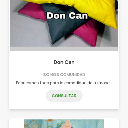
Don Can
SOMOS COMUNIDAD
Fabricamos todo para la comodidad de tu mascota! Hacemos ventas minoristas y mayoristas! - Colchonetas. - Nidos. - Moisés. - Iglú. - Cubos. - Collares. - Correas. - Arnés. - Ropa y Juguetes.
CONSULTAR