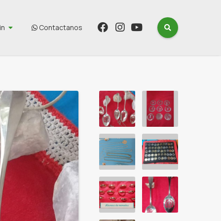
in
Contactanos