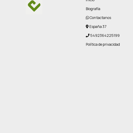
Biografía
Contactanos
España 37
5492364225199
Política de privacidad