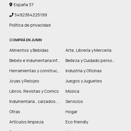
España 37
5492364225199
Política de privacidad
COMPRÁ EN JUNIN
Alimentos y Bebidas
Arte, Librería y Mercería
Bebés e indumentaria infantil
Belleza y Cuidado personal
Herramientas y construcción
Industria y Oficinas
Joyas y Relojes
Juegos y Juguetes
Libros, Revistas y Comics
Música
Indumentaria , calzados y marroquinería
Servicios
Otras
Hogar
Artículos limpieza
Eco friendly