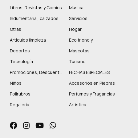
Libros, Revistas y Comics
Música
Indumentaria , calzados y marroquinería
Servicios
Otras
Hogar
Artículos limpieza
Eco friendly
Deportes
Mascotas
Tecnología
Turismo
Promociones, Descuentos y más
FECHAS ESPECIALES
Niños
Accesorios en Piedras
Polirubros
Perfumes y Fragancias
Regalería
Artística