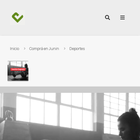
Ir al contenido
Inicio
Comprá en Junin
Deportes