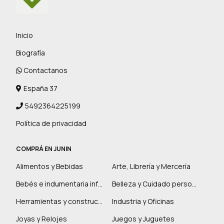
Inicio
Biografía
Contactanos
España 37
5492364225199
Política de privacidad
COMPRÁ EN JUNIN
Alimentos y Bebidas
Arte, Librería y Mercería
Bebés e indumentaria infantil
Belleza y Cuidado personal
Herramientas y construcción
Industria y Oficinas
Joyas y Relojes
Juegos y Juguetes