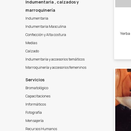
Indumentaria , calzados y
marroquinería
Indumentaria
Indumentaria Masculina
Confección y Alta costura
Medias
Calzado
Indumentaria y accesorios temáticos
Marroquinería y accesorios femeninos
Servicios
Bromatológico
Capacitaciones
Informáticos
Fotografía
Mensajería
Recursos Humanos