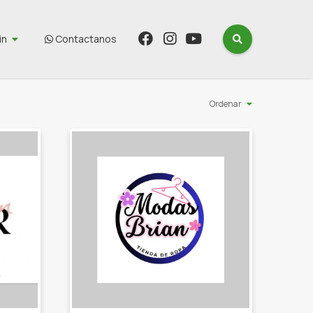
in
Contactanos
Ordenar