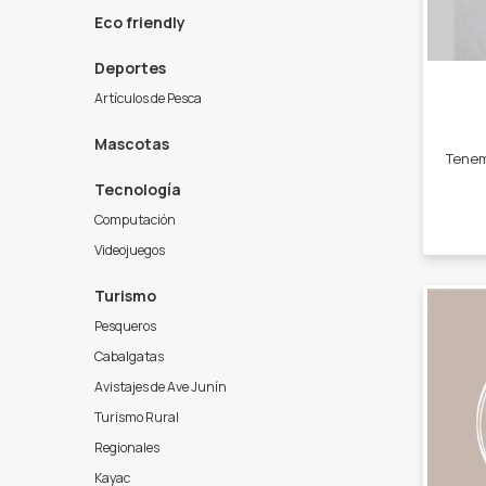
Eco friendly
Deportes
Artículos de Pesca
Mascotas
Tecnología
Computación
Videojuegos
Turismo
Pesqueros
Cabalgatas
Avistajes de Ave Junín
Turismo Rural
Regionales
Kayac