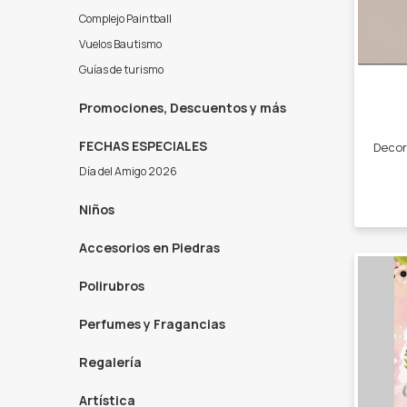
Complejo Paintball
Vuelos Bautismo
Guías de turismo
Promociones, Descuentos y más
FECHAS ESPECIALES
Día del Amigo 2026
Niños
Accesorios en Piedras
Polirubros
Perfumes y Fragancias
Regalería
Artística