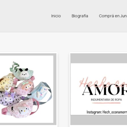
Inicio
Biografía
Comprá en Jun