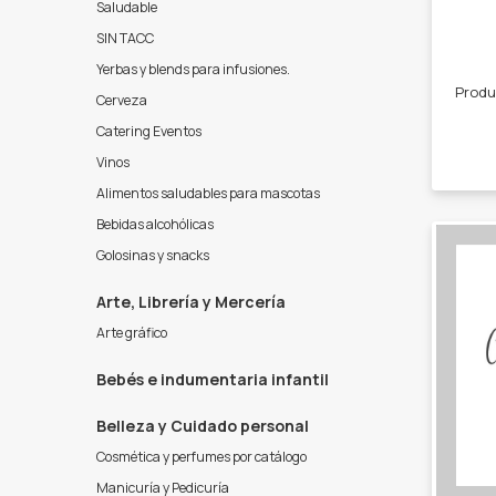
Saludable
SIN TACC
Yerbas y blends para infusiones.
Cerveza
Catering Eventos
Vinos
Alimentos saludables para mascotas
Bebidas alcohólicas
Golosinas y snacks
Arte, Librería y Mercería
Arte gráfico
Bebés e indumentaria infantil
Belleza y Cuidado personal
Cosmética y perfumes por catálogo
Manicuría y Pedicuría