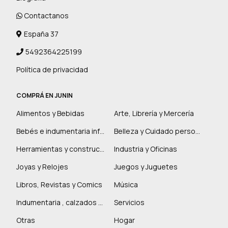
Contactanos
España 37
5492364225199
Política de privacidad
COMPRÁ EN JUNIN
Alimentos y Bebidas
Arte, Librería y Mercería
Bebés e indumentaria infantil
Belleza y Cuidado personal
Herramientas y construcción
Industria y Oficinas
Joyas y Relojes
Juegos y Juguetes
Libros, Revistas y Comics
Música
Indumentaria , calzados y marroquinería
Servicios
Otras
Hogar