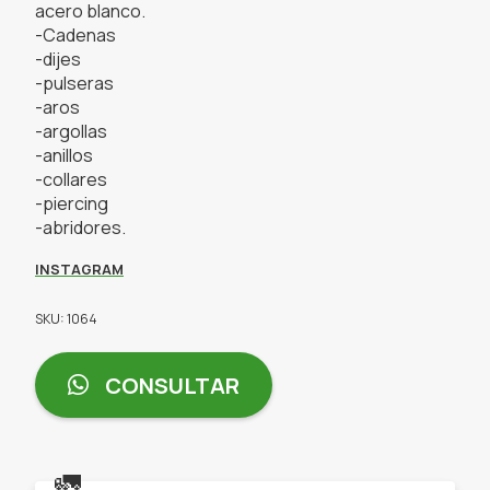
acero blanco.
-Cadenas
-dijes
-pulseras
-aros
-argollas
-anillos
-collares
-piercing
-abridores.
INSTAGRAM
SKU: 1064
CONSULTAR
🚛