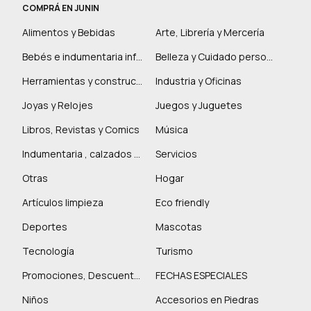
COMPRÁ EN JUNIN
Alimentos y Bebidas
Arte, Librería y Mercería
Bebés e indumentaria infantil
Belleza y Cuidado personal
Herramientas y construcción
Industria y Oficinas
Joyas y Relojes
Juegos y Juguetes
Libros, Revistas y Comics
Música
Indumentaria , calzados y marroquinería
Servicios
Otras
Hogar
Artículos limpieza
Eco friendly
Deportes
Mascotas
Tecnología
Turismo
Promociones, Descuentos y más
FECHAS ESPECIALES
Niños
Accesorios en Piedras