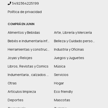
5492364225199
Política de privacidad
COMPRÁ EN JUNIN
Alimentos y Bebidas
Arte, Librería y Mercería
Bebés e indumentaria infantil
Belleza y Cuidado personal
Herramientas y construcción
Industria y Oficinas
Joyas y Relojes
Juegos y Juguetes
Libros, Revistas y Comics
Música
Indumentaria , calzados y marroquinería
Servicios
Otras
Hogar
Artículos limpieza
Eco friendly
Deportes
Mascotas