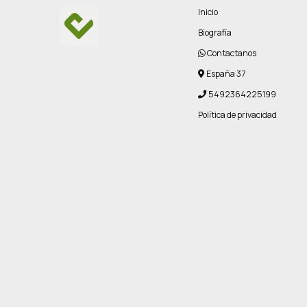
Inicio
Biografía
Contactanos
España 37
5492364225199
Política de privacidad