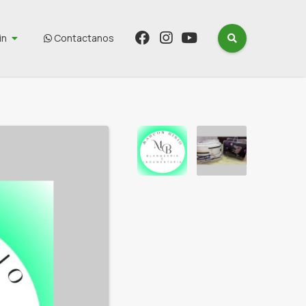
in
Contactanos