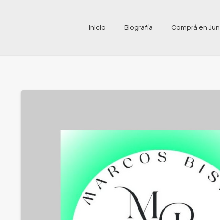
Inicio
Biografía
Comprá en Jun