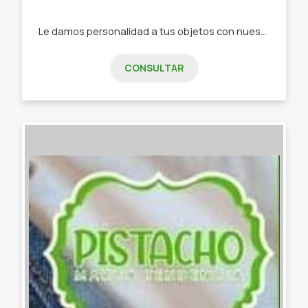
Le damos personalidad a tus objetos con nuestra papelería de diseño -Stickers -Tarjetas de invitación -Tarjeta de presentación -Etiquetas -Papelería personalizada
CONSULTAR