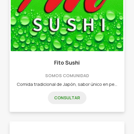
Fito Sushi
SOMOS COMUNIDAD
Comida tradicional de Japón, sabor único en pequeñas piezas. - Combos de 15 piezas - Combos de 25 piezas - Combos de 32 piezas - Combos de 40 piezas - Combos de 60 piezas - Combos vegetarianos
CONSULTAR