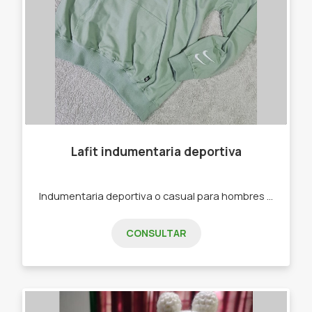
Lafit indumentaria deportiva
Indumentaria deportiva o casual para hombres y mujeres. -Joggins -Calzas -Buzos -Remeras -Top Deportivos
CONSULTAR