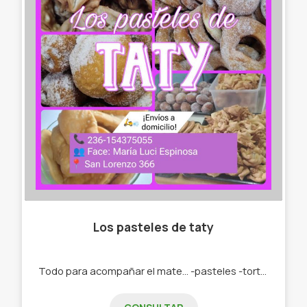
Los pasteles de taty
Todo para acompañar el mate... -pasteles -tortas fritas -roquitas -bolas de fraile