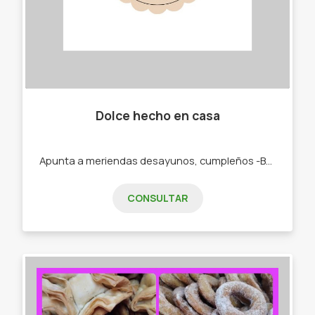
Dolce hecho en casa
Apunta a meriendas desayunos, cumpleños -Budines. -Cajas materas. -Tortas.
CONSULTAR