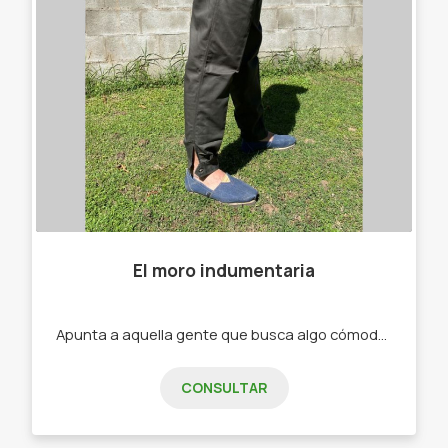
El moro indumentaria
Apunta a aquella gente que busca algo cómodo a la hora de trabajar -Bombachas. -Alpargatas .
CONSULTAR