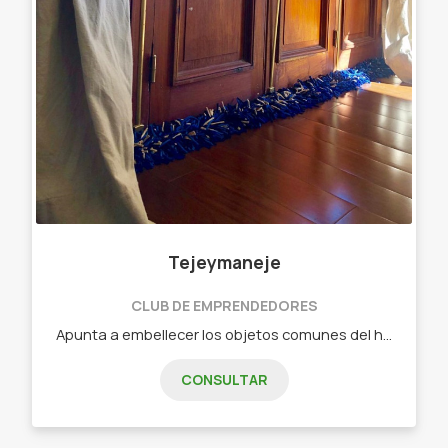
Tejeymaneje
CLUB DE EMPRENDEDORES
Apunta a embellecer los objetos comunes del hogar. Objetos diseñados - Chau chiflete ( bajo puerta)distintas medidas Y colores
CONSULTAR