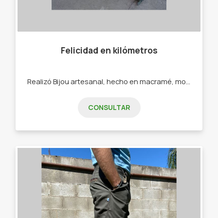
Felicidad en kilómetros
Realizó Bijou artesanal, hecho en macramé, mostacillones, ecocuero. - Pulseras - Collares - Calcos - Sahumerios
CONSULTAR