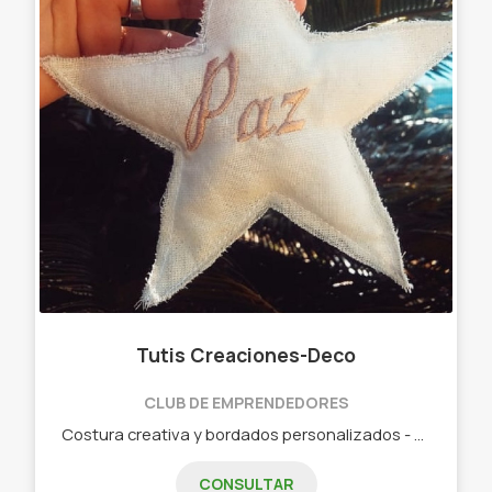
Tutis Creaciones-Deco
CLUB DE EMPRENDEDORES
Costura creativa y bordados personalizados - Almohadones ( personalizados) - Bolsos Materos - Contenedores - Bordados para tu empresa - Neceser /Cartucheras - Lonas y mucho más !!!
CONSULTAR