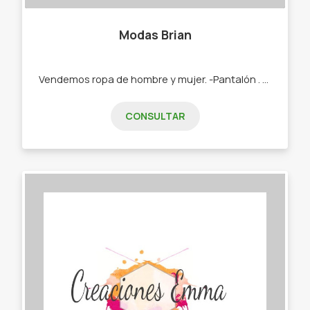
Modas Brian
Vendemos ropa de hombre y mujer. -Pantalón . -shorts . -calzas. -remeras. -tops.
CONSULTAR