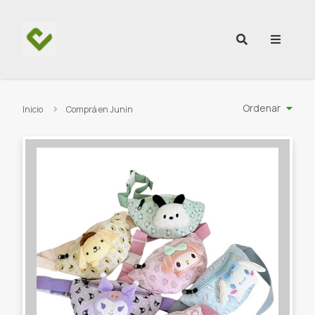
Ir al contenido
Ordenar
Inicio
Comprá en Junin