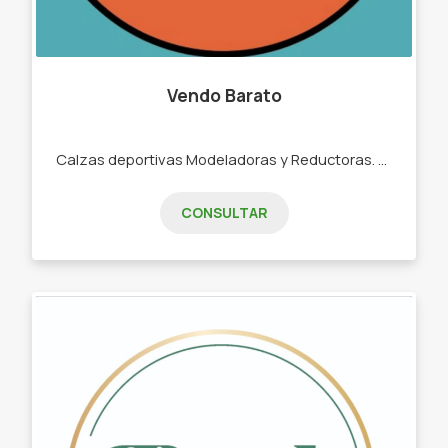
Vendo Barato
Calzas deportivas Modeladoras y Reductoras. -CALZAS DEPORTIVAS - CORPIÑOS DEPORTIVOS -CONJUNTOS TRES PIEZAS - MEDÍAS TENIS DEPORTIVAS -VINCHAS DEPORTIVAS.
CONSULTAR