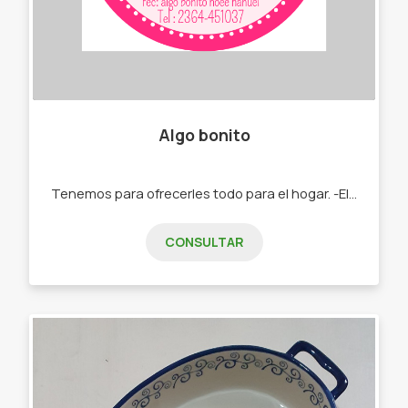
Algo bonito
Tenemos para ofrecerles todo para el hogar. -Electrodomésticos -Bazar -Blaquería -Juguetes"
CONSULTAR