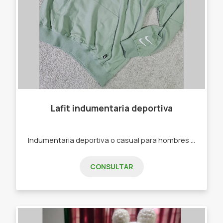
Lafit indumentaria deportiva
Indumentaria deportiva o casual para hombres y mujeres. -Joggins -Calzas -Buzos -Remeras -Top Deportivos
CONSULTAR