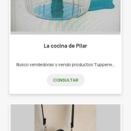
La cocina de Pilar
Busco vendedoras y vendo productos Tupperware . -Bowls -Botellas de agua -Rallador -Picadora -bowls de freezer,de microondas
CONSULTAR