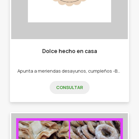
Dolce hecho en casa
Apunta a meriendas desayunos, cumpleños -Budines. -Cajas materas. -Tortas.
CONSULTAR