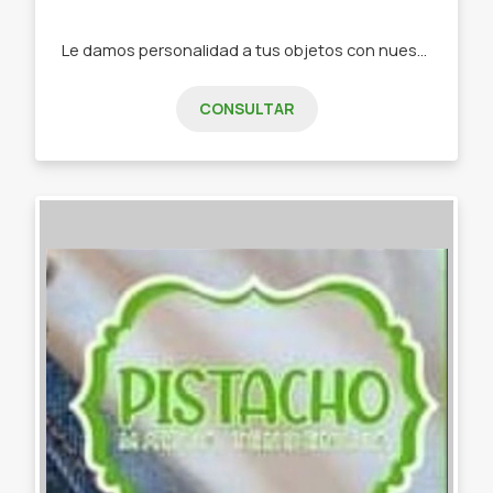
Le damos personalidad a tus objetos con nuestra papelería de diseño -Stickers -Tarjetas de invitación -Tarjeta de presentación -Etiquetas -Papelería personalizada
CONSULTAR