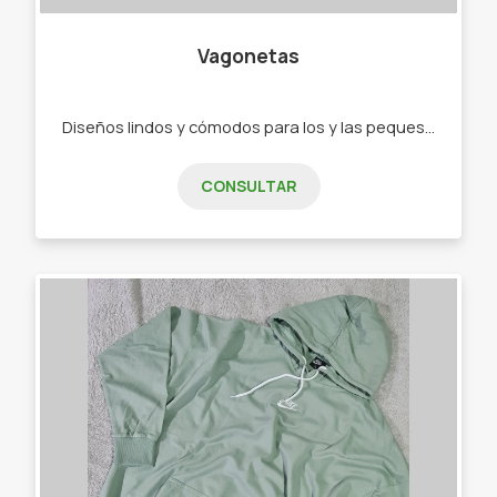
Vagonetas
Diseños lindos y cómodos para los y las peques de 0 a 2 años. - Ajuares - Bodys - Ranitas - Enteritos - Babuchas - Remeras - Camperas - Buzos - Jeans - Joggings - Calzas - Rompevientos - Conjuntos"
CONSULTAR