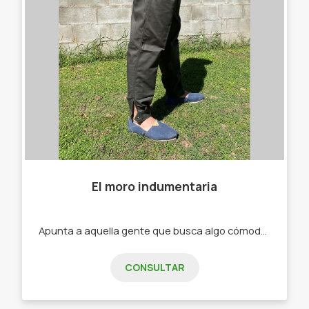
El moro indumentaria
Apunta a aquella gente que busca algo cómodo a la hora de trabajar -Bombachas. -Alpargatas .
CONSULTAR