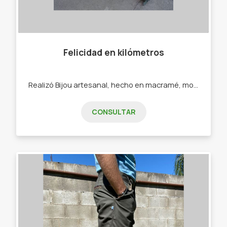
Felicidad en kilómetros
Realizó Bijou artesanal, hecho en macramé, mostacillones, ecocuero. - Pulseras - Collares - Calcos - Sahumerios
CONSULTAR