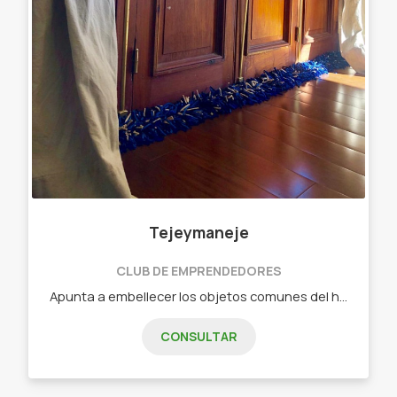
Tejeymaneje
CLUB DE EMPRENDEDORES
Apunta a embellecer los objetos comunes del hogar. Objetos diseñados - Chau chiflete ( bajo puerta)distintas medidas Y colores
CONSULTAR