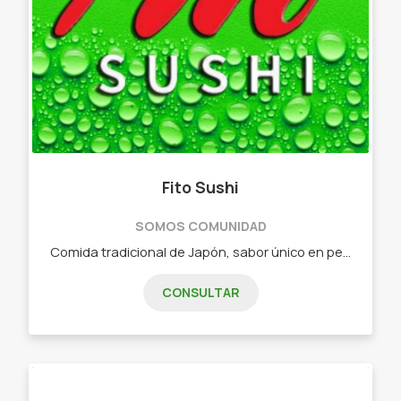
Fito Sushi
SOMOS COMUNIDAD
Comida tradicional de Japón, sabor único en pequeñas piezas. - Combos de 15 piezas - Combos de 25 piezas - Combos de 32 piezas - Combos de 40 piezas - Combos de 60 piezas - Combos vegetarianos
CONSULTAR