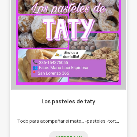
Los pasteles de taty
Todo para acompañar el mate... -pasteles -tortas fritas -roquitas -bolas de fraile