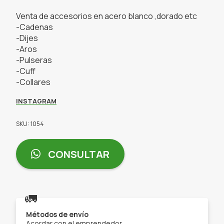
Venta de accesorios en acero blanco ,dorado etc
-Cadenas
-Dijes
-Aros
-Pulseras
-Cuff
-Collares
INSTAGRAM
SKU: 1054
CONSULTAR
🚛
Métodos de envío
Acordar con el emprendedor