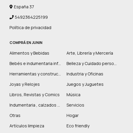
España 37
5492364225199
Política de privacidad
COMPRÁ EN JUNIN
Alimentos y Bebidas
Arte, Librería y Mercería
Bebés e indumentaria infantil
Belleza y Cuidado personal
Herramientas y construcción
Industria y Oficinas
Joyas y Relojes
Juegos y Juguetes
Libros, Revistas y Comics
Música
Indumentaria , calzados y marroquinería
Servicios
Otras
Hogar
Artículos limpieza
Eco friendly