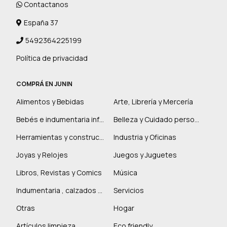
Contactanos
España 37
5492364225199
Política de privacidad
COMPRÁ EN JUNIN
Alimentos y Bebidas
Arte, Librería y Mercería
Bebés e indumentaria infantil
Belleza y Cuidado personal
Herramientas y construcción
Industria y Oficinas
Joyas y Relojes
Juegos y Juguetes
Libros, Revistas y Comics
Música
Indumentaria , calzados y marroquinería
Servicios
Otras
Hogar
Artículos limpieza
Eco friendly