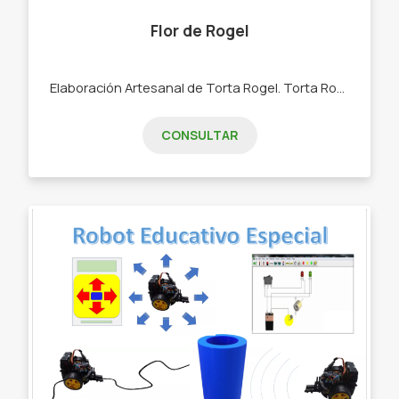
Flor de Rogel
Elaboración Artesanal de Torta Rogel. Torta Rogel en tamaño grande y mediano.
CONSULTAR