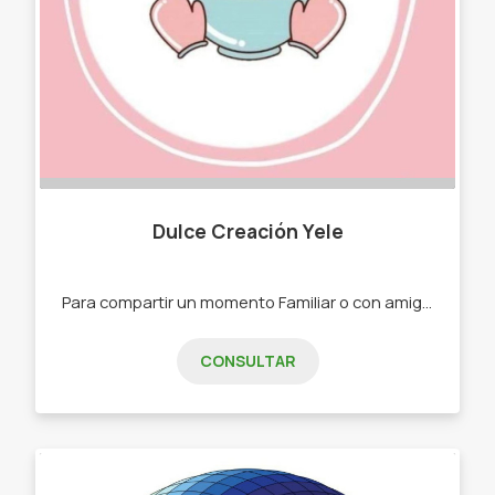
Dulce Creación Yele
Para compartir un momento Familiar o con amigos. -Budines -Tortas -Postres todo casero y hecho con mucho amor
CONSULTAR