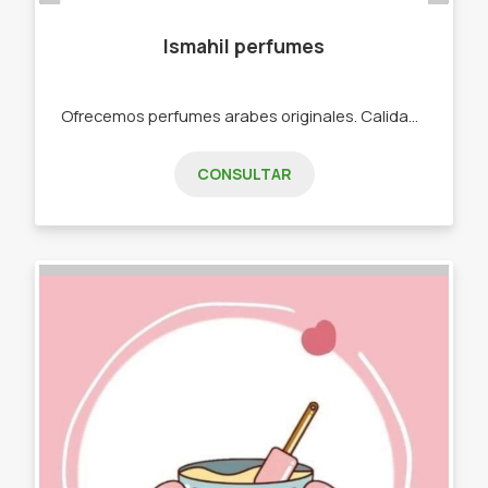
Ismahil perfumes
Ofrecemos perfumes arabes originales. Calidad y precio a disposición de todos. -Perfumes de Hombre -Mujer -Unisex.
CONSULTAR