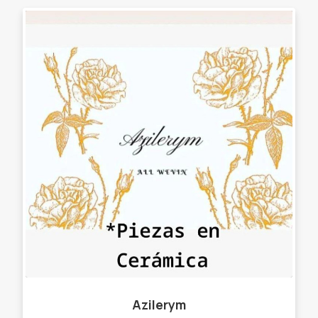
Azilerym