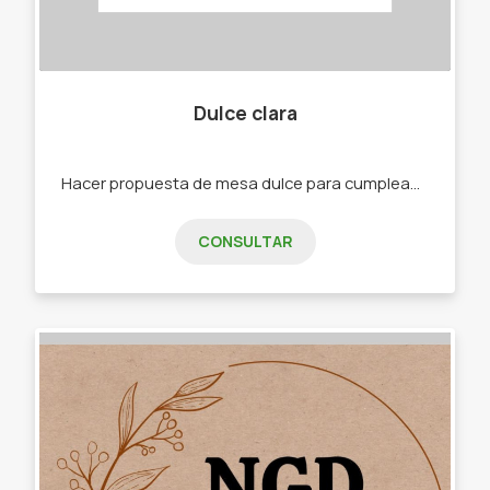
Dulce clara
Hacer propuesta de mesa dulce para cumpleaños y consumo en hogares -Tortas -Tartas dulces - Postres - Alfajores varios
CONSULTAR