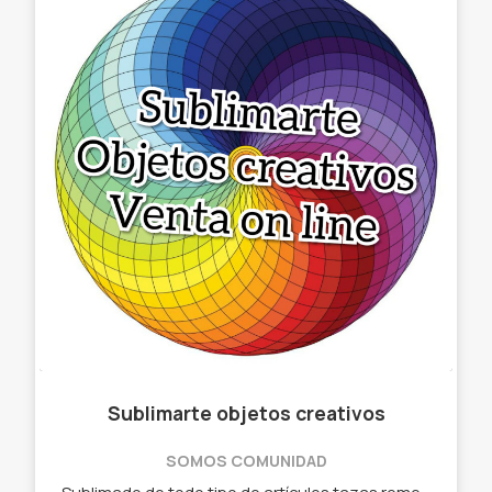
Sublimarte objetos creativos
SOMOS COMUNIDAD
Sublimado de todo tipo de artículos tazas remeras relojes almohadones,etc - Tazas remeras - Almohadones - Relojes - Cuadros - Gorras - Llaveros, etc