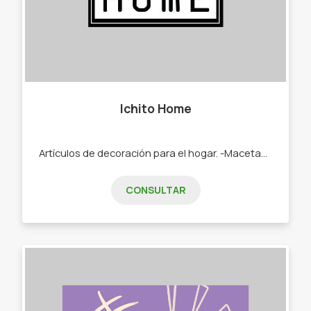
Ichito Home
Artículos de decoración para el hogar. -Macetas. -Bandejas. -Jaboneras. -Porta velas. - Difusores. - Adornos.
CONSULTAR