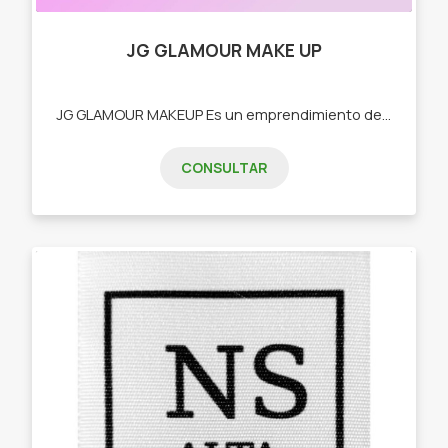
JG GLAMOUR MAKE UP
JG GLAMOUR MAKEUP Es un emprendimiento de venta de maquillaje, carteras, accesorios." -Maquillaje -Carteras -Mochilas -Bisutería"
CONSULTAR