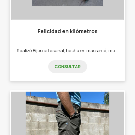
Felicidad en kilómetros
Realizó Bijou artesanal, hecho en macramé, mostacillones, ecocuero. - Pulseras - Collares - Calcos - Sahumerios
CONSULTAR