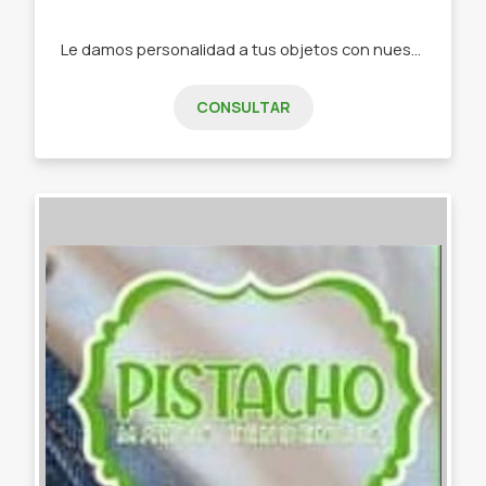
Le damos personalidad a tus objetos con nuestra papelería de diseño -Stickers -Tarjetas de invitación -Tarjeta de presentación -Etiquetas -Papelería personalizada
CONSULTAR