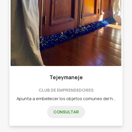
Tejeymaneje
CLUB DE EMPRENDEDORES
Apunta a embellecer los objetos comunes del hogar. Objetos diseñados - Chau chiflete ( bajo puerta)distintas medidas Y colores
CONSULTAR