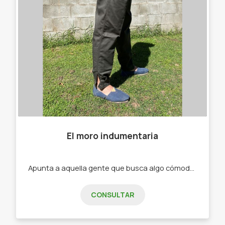
El moro indumentaria
Apunta a aquella gente que busca algo cómodo a la hora de trabajar -Bombachas. -Alpargatas .
CONSULTAR