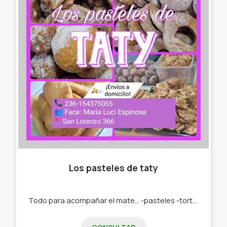
Los pasteles de taty
Todo para acompañar el mate... -pasteles -tortas fritas -roquitas -bolas de fraile