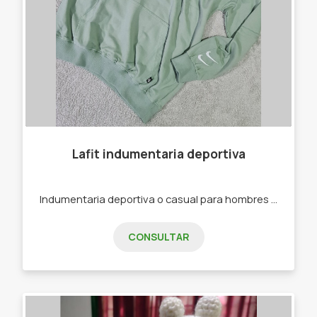
Lafit indumentaria deportiva
Indumentaria deportiva o casual para hombres y mujeres. -Joggins -Calzas -Buzos -Remeras -Top Deportivos
CONSULTAR