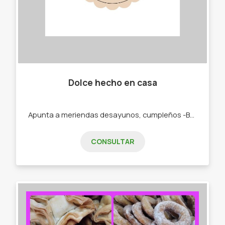
Dolce hecho en casa
Apunta a meriendas desayunos, cumpleños -Budines. -Cajas materas. -Tortas.
CONSULTAR