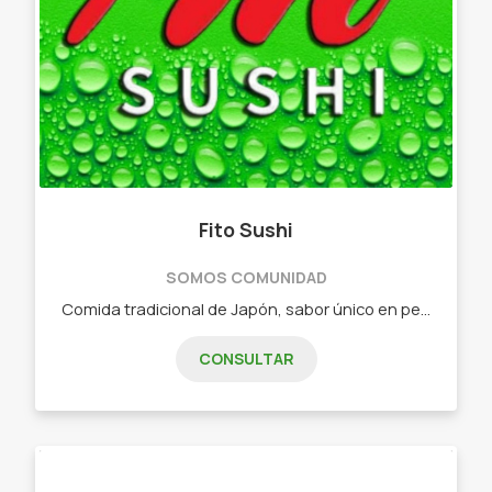
Fito Sushi
SOMOS COMUNIDAD
Comida tradicional de Japón, sabor único en pequeñas piezas. - Combos de 15 piezas - Combos de 25 piezas - Combos de 32 piezas - Combos de 40 piezas - Combos de 60 piezas - Combos vegetarianos
CONSULTAR