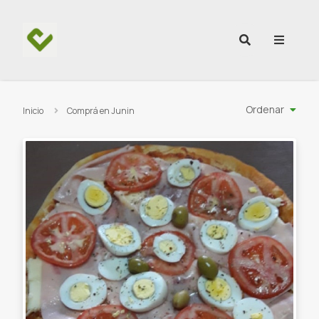
Ir al contenido
Ordenar
Inicio
Comprá en Junin