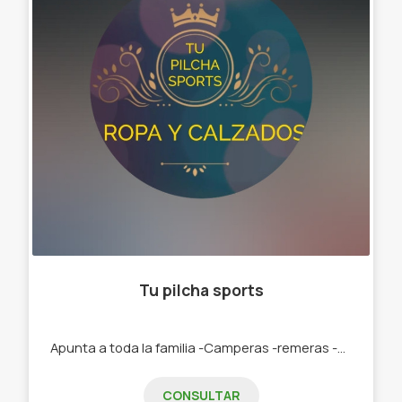
Tu pilcha sports
Apunta a toda la familia -Camperas -remeras -calzado -ropa interior - art para animales
CONSULTAR