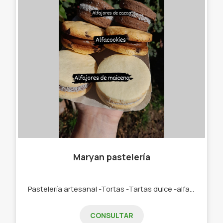
Maryan pastelería
Pastelería artesanal -Tortas -Tartas dulce -alfajores - Postres -galletitas
CONSULTAR