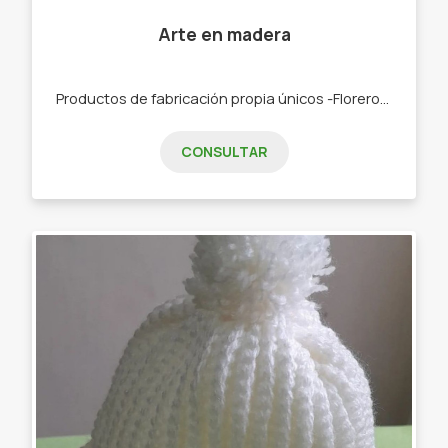
Arte en madera
Productos de fabricación propia únicos -Floreros -Flores -Llaveros -Morteros -Mates
CONSULTAR