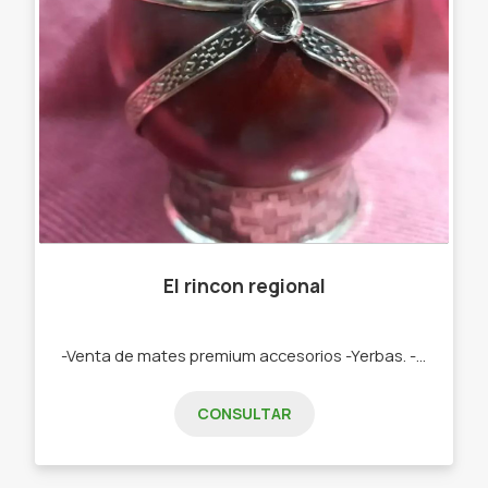
El rincon regional
-Venta de mates premium accesorios -Yerbas. -Artículos regionales -Mates premium -Mates de calabaza, yerbas -Cuchillos -Tablas -Termos - Artículos de fundición.
CONSULTAR