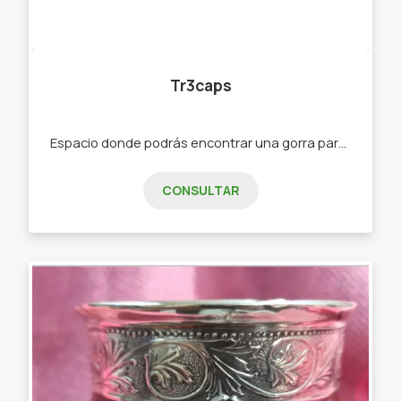
Tr3caps
Espacio donde podrás encontrar una gorra para tu estilo propio. -Gorras deportivas. -Gorros de lana. -Mochilas. -Gorras trucker. -Gorras urbanas.
CONSULTAR