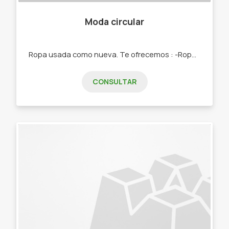
Moda circular
Ropa usada como nueva. Te ofrecemos : -Ropa de adultos -Ropa de niños -Carteras/Bolsos -Pañuelos -Bijouterie "
CONSULTAR