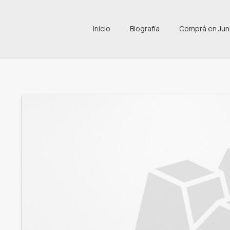
Inicio
Biografía
Comprá en Jun