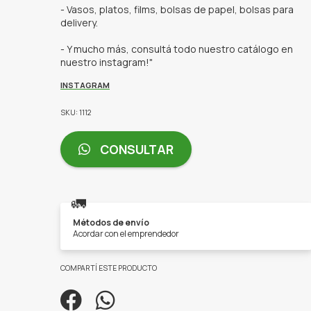
- Vasos, platos, films, bolsas de papel, bolsas para
delivery.
- Y mucho más, consultá todo nuestro catálogo en
nuestro instagram!"
INSTAGRAM
SKU: 1112
CONSULTAR
🚛
Métodos de envío
Acordar con el emprendedor
COMPARTÍ ESTE PRODUCTO