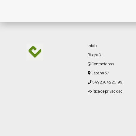
Inicio
Biografía
Contactanos
España 37
5492364225199
Política de privacidad