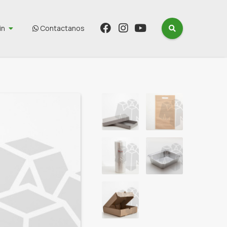
in
Contactanos