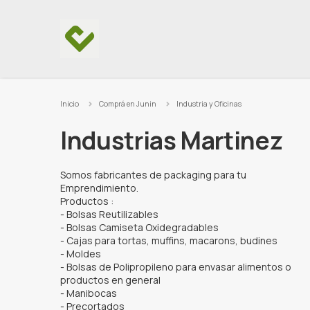
Ir al contenido
Inicio
Comprá en Junin
Industria y Oficinas
Industrias Martinez
Somos fabricantes de packaging para tu
Emprendimiento.
Productos :
- Bolsas Reutilizables
- Bolsas Camiseta Oxidegradables
- Cajas para tortas, muffins, macarons, budines
- Moldes
- Bolsas de Polipropileno para envasar alimentos o
productos en general
- Manibocas
- Precortados