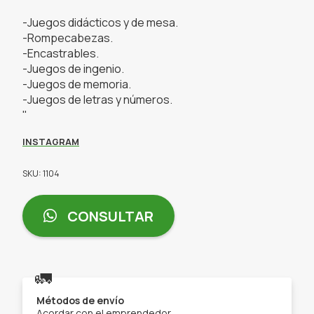
-Juegos didácticos y de mesa.
-Rompecabezas.
-Encastrables.
-Juegos de ingenio.
-Juegos de memoria.
-Juegos de letras y números.
"
INSTAGRAM
SKU: 1104
CONSULTAR
🚛
Métodos de envío
Acordar con el emprendedor