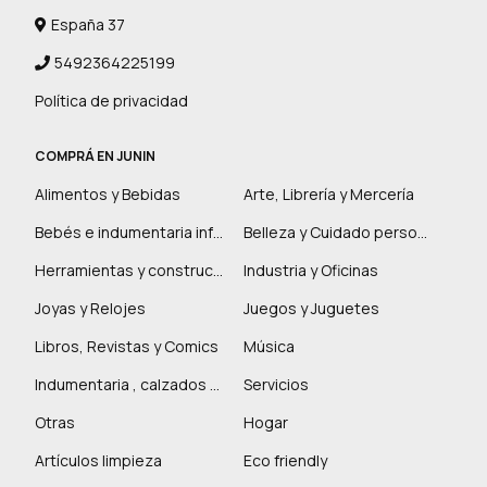
España 37
5492364225199
Política de privacidad
COMPRÁ EN JUNIN
Alimentos y Bebidas
Arte, Librería y Mercería
Bebés e indumentaria infantil
Belleza y Cuidado personal
Herramientas y construcción
Industria y Oficinas
Joyas y Relojes
Juegos y Juguetes
Libros, Revistas y Comics
Música
Indumentaria , calzados y marroquinería
Servicios
Otras
Hogar
Artículos limpieza
Eco friendly