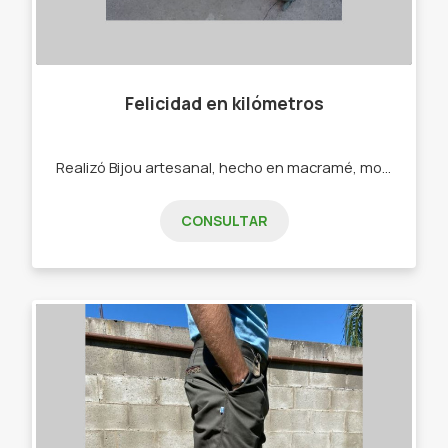
Felicidad en kilómetros
Realizó Bijou artesanal, hecho en macramé, mostacillones, ecocuero. - Pulseras - Collares - Calcos - Sahumerios
CONSULTAR