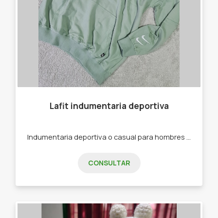
Lafit indumentaria deportiva
Indumentaria deportiva o casual para hombres y mujeres. -Joggins -Calzas -Buzos -Remeras -Top Deportivos
CONSULTAR