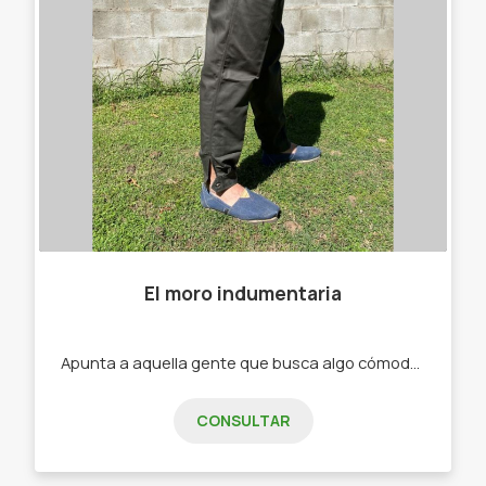
El moro indumentaria
Apunta a aquella gente que busca algo cómodo a la hora de trabajar -Bombachas. -Alpargatas .
CONSULTAR