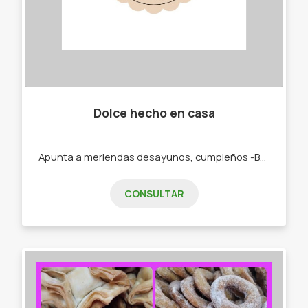
Dolce hecho en casa
Apunta a meriendas desayunos, cumpleños -Budines. -Cajas materas. -Tortas.
CONSULTAR