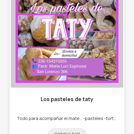
Los pasteles de taty
Todo para acompañar el mate... -pasteles -tortas fritas -roquitas -bolas de fraile