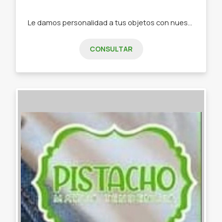
Le damos personalidad a tus objetos con nuestra papelería de diseño -Stickers -Tarjetas de invitación -Tarjeta de presentación -Etiquetas -Papelería personalizada
CONSULTAR