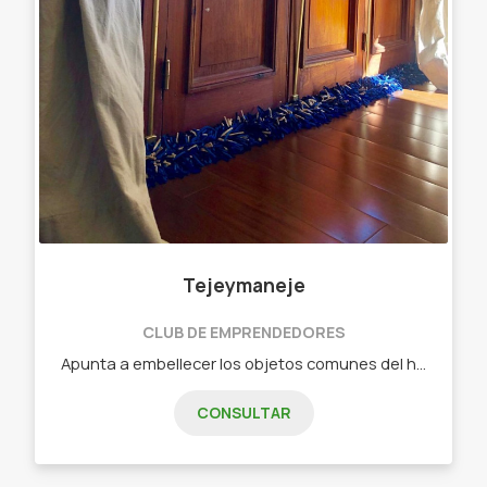
Tejeymaneje
CLUB DE EMPRENDEDORES
Apunta a embellecer los objetos comunes del hogar. Objetos diseñados - Chau chiflete ( bajo puerta)distintas medidas Y colores
CONSULTAR