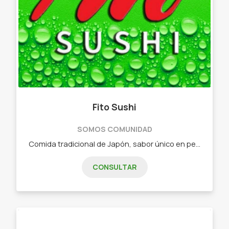
Fito Sushi
SOMOS COMUNIDAD
Comida tradicional de Japón, sabor único en pequeñas piezas. - Combos de 15 piezas - Combos de 25 piezas - Combos de 32 piezas - Combos de 40 piezas - Combos de 60 piezas - Combos vegetarianos
CONSULTAR