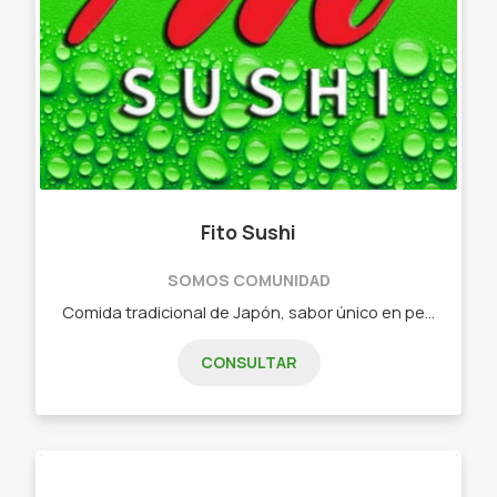
Fito Sushi
SOMOS COMUNIDAD
Comida tradicional de Japón, sabor único en pequeñas piezas. - Combos de 15 piezas - Combos de 25 piezas - Combos de 32 piezas - Combos de 40 piezas - Combos de 60 piezas - Combos vegetarianos
CONSULTAR