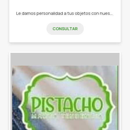
Le damos personalidad a tus objetos con nuestra papelería de diseño -Stickers -Tarjetas de invitación -Tarjeta de presentación -Etiquetas -Papelería personalizada
CONSULTAR