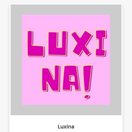
Luxina