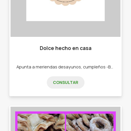
Dolce hecho en casa
Apunta a meriendas desayunos, cumpleños -Budines. -Cajas materas. -Tortas.
CONSULTAR