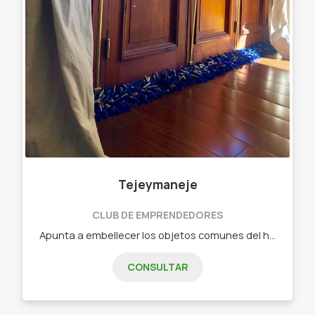
Tejeymaneje
CLUB DE EMPRENDEDORES
Apunta a embellecer los objetos comunes del hogar. Objetos diseñados - Chau chiflete ( bajo puerta)distintas medidas Y colores
CONSULTAR