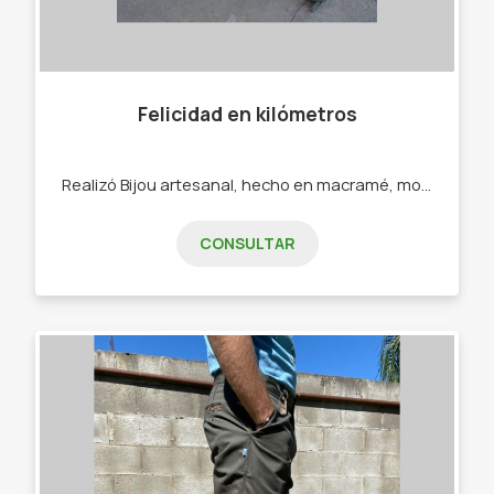
Felicidad en kilómetros
Realizó Bijou artesanal, hecho en macramé, mostacillones, ecocuero. - Pulseras - Collares - Calcos - Sahumerios
CONSULTAR