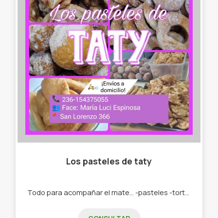
Los pasteles de taty
Todo para acompañar el mate... -pasteles -tortas fritas -roquitas -bolas de fraile