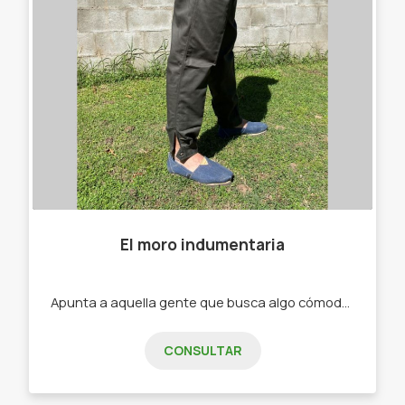
El moro indumentaria
Apunta a aquella gente que busca algo cómodo a la hora de trabajar -Bombachas. -Alpargatas .
CONSULTAR