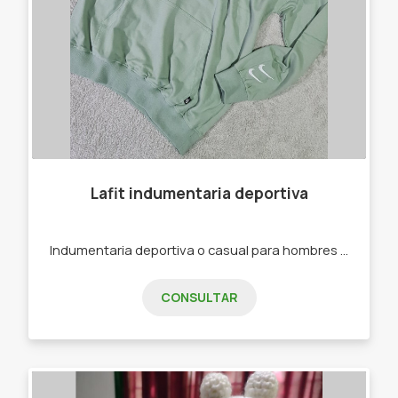
Lafit indumentaria deportiva
Indumentaria deportiva o casual para hombres y mujeres. -Joggins -Calzas -Buzos -Remeras -Top Deportivos
CONSULTAR