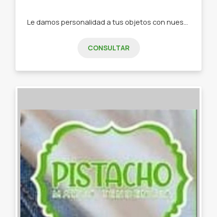
Le damos personalidad a tus objetos con nuestra papelería de diseño -Stickers -Tarjetas de invitación -Tarjeta de presentación -Etiquetas -Papelería personalizada
CONSULTAR