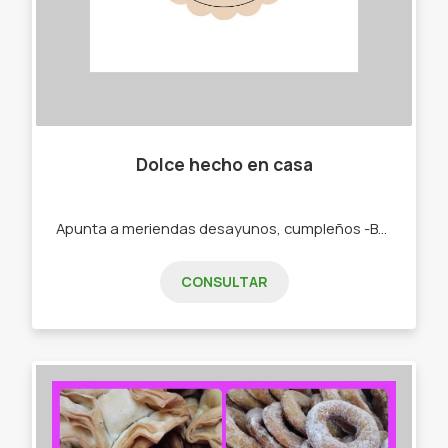
Dolce hecho en casa
Apunta a meriendas desayunos, cumpleños -Budines. -Cajas materas. -Tortas.
CONSULTAR