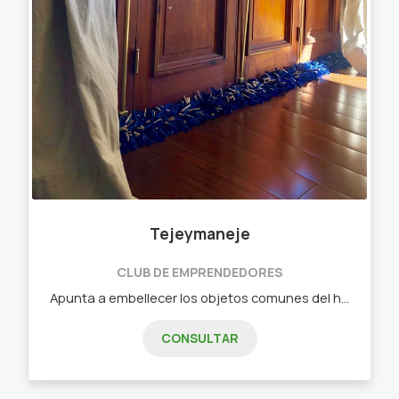
Tejeymaneje
CLUB DE EMPRENDEDORES
Apunta a embellecer los objetos comunes del hogar. Objetos diseñados - Chau chiflete ( bajo puerta)distintas medidas Y colores
CONSULTAR