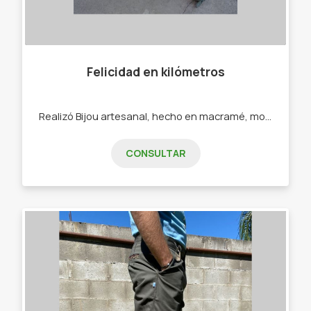
Felicidad en kilómetros
Realizó Bijou artesanal, hecho en macramé, mostacillones, ecocuero. - Pulseras - Collares - Calcos - Sahumerios
CONSULTAR