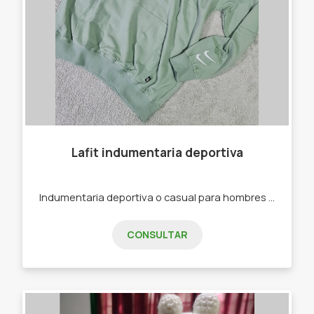
Lafit indumentaria deportiva
Indumentaria deportiva o casual para hombres y mujeres. -Joggins -Calzas -Buzos -Remeras -Top Deportivos
CONSULTAR