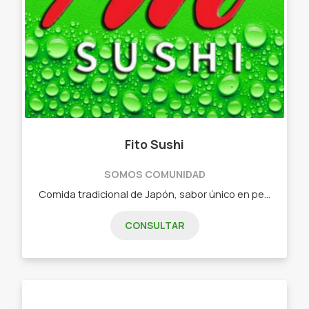
Fito Sushi
SOMOS COMUNIDAD
Comida tradicional de Japón, sabor único en pequeñas piezas. - Combos de 15 piezas - Combos de 25 piezas - Combos de 32 piezas - Combos de 40 piezas - Combos de 60 piezas - Combos vegetarianos
CONSULTAR