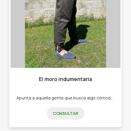
El moro indumentaria
Apunta a aquella gente que busca algo cómodo a la hora de trabajar -Bombachas. -Alpargatas .
CONSULTAR