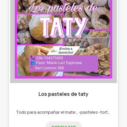
Los pasteles de taty
Todo para acompañar el mate... -pasteles -tortas fritas -roquitas -bolas de fraile