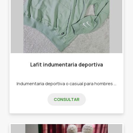
Lafit indumentaria deportiva
Indumentaria deportiva o casual para hombres y mujeres. -Joggins -Calzas -Buzos -Remeras -Top Deportivos
CONSULTAR