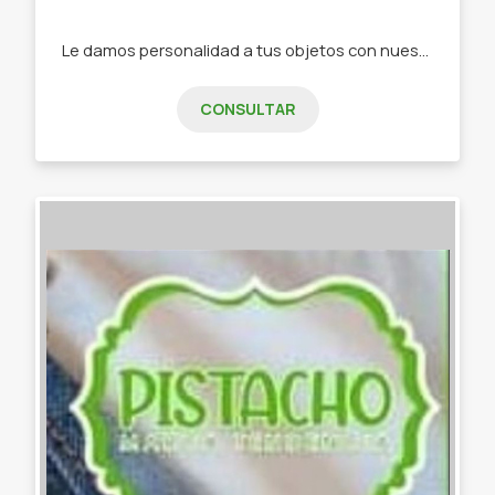
Le damos personalidad a tus objetos con nuestra papelería de diseño -Stickers -Tarjetas de invitación -Tarjeta de presentación -Etiquetas -Papelería personalizada
CONSULTAR