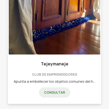
Tejeymaneje
CLUB DE EMPRENDEDORES
Apunta a embellecer los objetos comunes del hogar. Objetos diseñados - Chau chiflete ( bajo puerta)distintas medidas Y colores
CONSULTAR