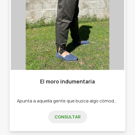
El moro indumentaria
Apunta a aquella gente que busca algo cómodo a la hora de trabajar -Bombachas. -Alpargatas .
CONSULTAR