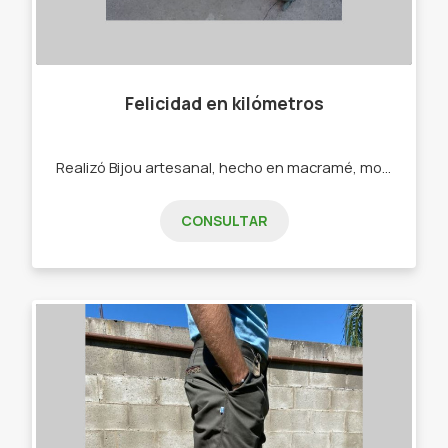
Felicidad en kilómetros
Realizó Bijou artesanal, hecho en macramé, mostacillones, ecocuero. - Pulseras - Collares - Calcos - Sahumerios
CONSULTAR