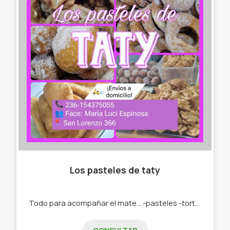
Los pasteles de taty
Todo para acompañar el mate... -pasteles -tortas fritas -roquitas -bolas de fraile