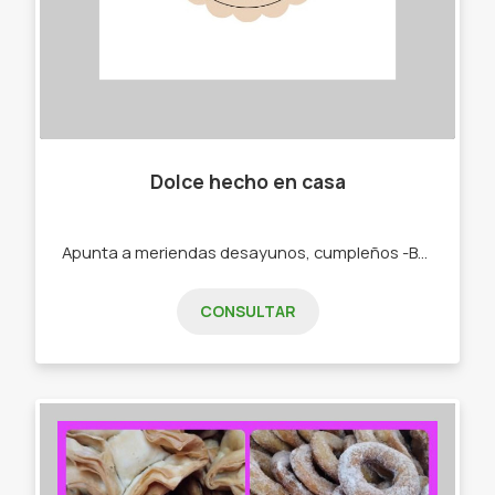
Dolce hecho en casa
Apunta a meriendas desayunos, cumpleños -Budines. -Cajas materas. -Tortas.
CONSULTAR