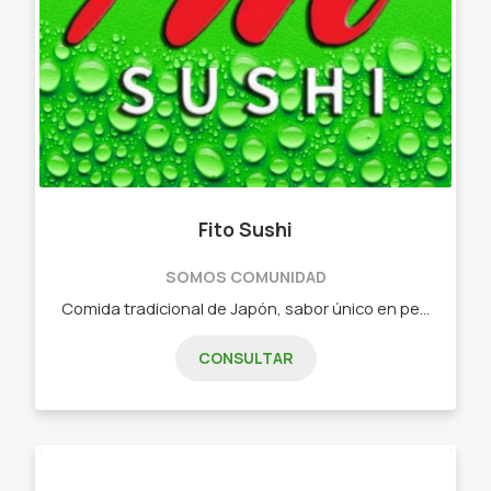
Fito Sushi
SOMOS COMUNIDAD
Comida tradicional de Japón, sabor único en pequeñas piezas. - Combos de 15 piezas - Combos de 25 piezas - Combos de 32 piezas - Combos de 40 piezas - Combos de 60 piezas - Combos vegetarianos
CONSULTAR