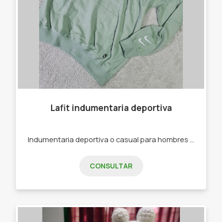
Lafit indumentaria deportiva
Indumentaria deportiva o casual para hombres y mujeres. -Joggins -Calzas -Buzos -Remeras -Top Deportivos
CONSULTAR