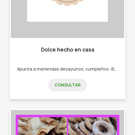
Dolce hecho en casa
Apunta a meriendas desayunos, cumpleños -Budines. -Cajas materas. -Tortas.
CONSULTAR