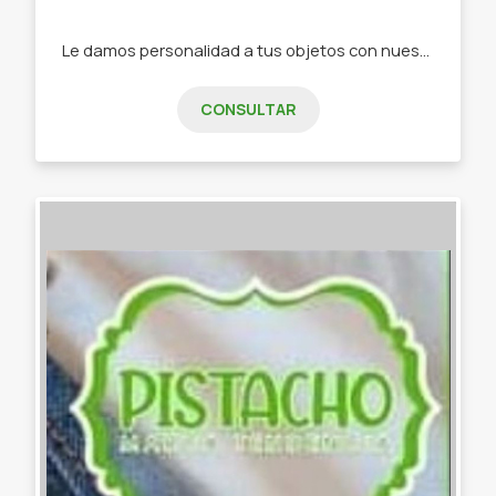
Le damos personalidad a tus objetos con nuestra papelería de diseño -Stickers -Tarjetas de invitación -Tarjeta de presentación -Etiquetas -Papelería personalizada
CONSULTAR