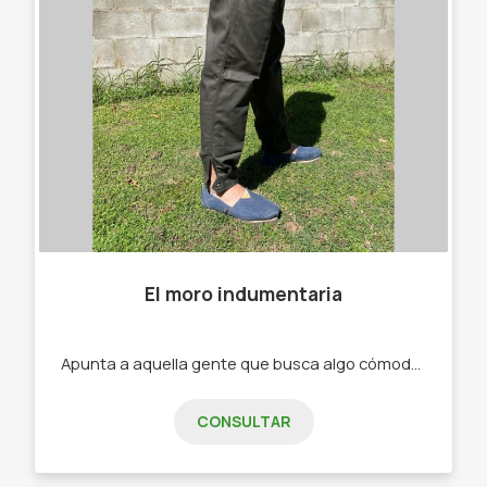
El moro indumentaria
Apunta a aquella gente que busca algo cómodo a la hora de trabajar -Bombachas. -Alpargatas .
CONSULTAR