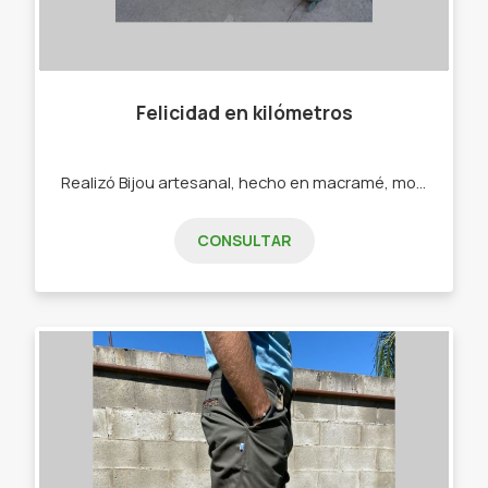
Felicidad en kilómetros
Realizó Bijou artesanal, hecho en macramé, mostacillones, ecocuero. - Pulseras - Collares - Calcos - Sahumerios
CONSULTAR