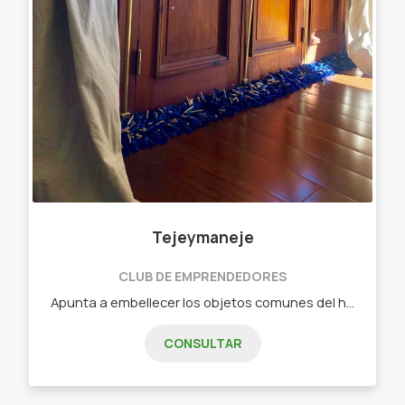
Tejeymaneje
CLUB DE EMPRENDEDORES
Apunta a embellecer los objetos comunes del hogar. Objetos diseñados - Chau chiflete ( bajo puerta)distintas medidas Y colores
CONSULTAR