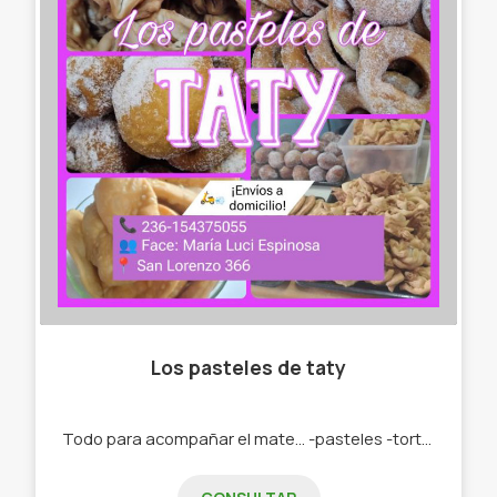
Los pasteles de taty
Todo para acompañar el mate... -pasteles -tortas fritas -roquitas -bolas de fraile