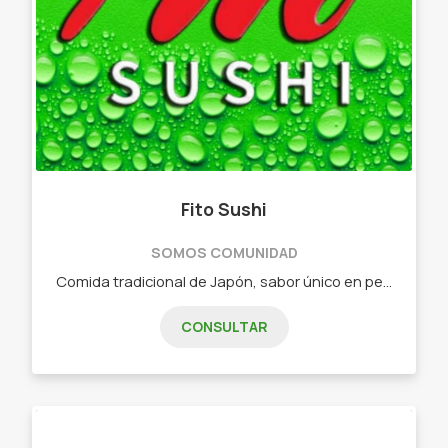
Fito Sushi
SOMOS COMUNIDAD
Comida tradicional de Japón, sabor único en pequeñas piezas. - Combos de 15 piezas - Combos de 25 piezas - Combos de 32 piezas - Combos de 40 piezas - Combos de 60 piezas - Combos vegetarianos
CONSULTAR