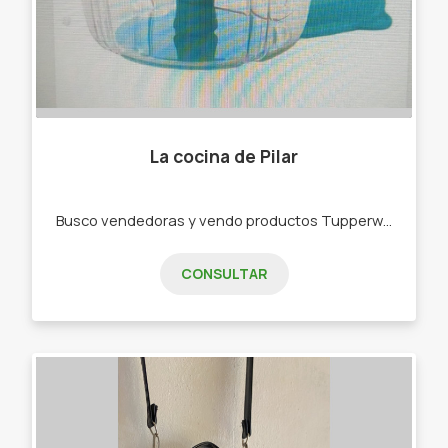
La cocina de Pilar
Busco vendedoras y vendo productos Tupperware . -Bowls -Botellas de agua -Rallador -Picadora -bowls de freezer,de microondas
CONSULTAR