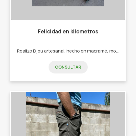
Felicidad en kilómetros
Realizó Bijou artesanal, hecho en macramé, mostacillones, ecocuero. - Pulseras - Collares - Calcos - Sahumerios
CONSULTAR