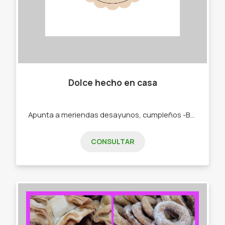
Dolce hecho en casa
Apunta a meriendas desayunos, cumpleños -Budines. -Cajas materas. -Tortas.
CONSULTAR