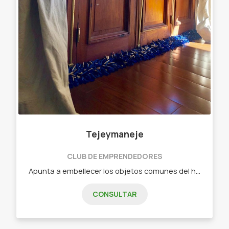
Tejeymaneje
CLUB DE EMPRENDEDORES
Apunta a embellecer los objetos comunes del hogar. Objetos diseñados - Chau chiflete ( bajo puerta)distintas medidas Y colores
CONSULTAR