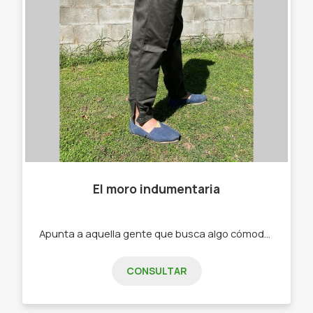
El moro indumentaria
Apunta a aquella gente que busca algo cómodo a la hora de trabajar -Bombachas. -Alpargatas .
CONSULTAR