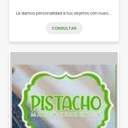
Le damos personalidad a tus objetos con nuestra papelería de diseño -Stickers -Tarjetas de invitación -Tarjeta de presentación -Etiquetas -Papelería personalizada
CONSULTAR