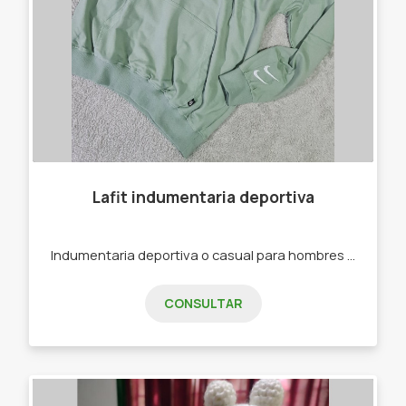
Lafit indumentaria deportiva
Indumentaria deportiva o casual para hombres y mujeres. -Joggins -Calzas -Buzos -Remeras -Top Deportivos
CONSULTAR