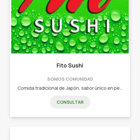
Fito Sushi
SOMOS COMUNIDAD
Comida tradicional de Japón, sabor único en pequeñas piezas. - Combos de 15 piezas - Combos de 25 piezas - Combos de 32 piezas - Combos de 40 piezas - Combos de 60 piezas - Combos vegetarianos
CONSULTAR