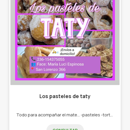
Los pasteles de taty
Todo para acompañar el mate... -pasteles -tortas fritas -roquitas -bolas de fraile