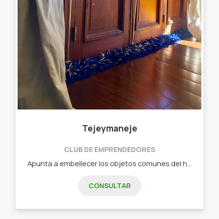
Tejeymaneje
CLUB DE EMPRENDEDORES
Apunta a embellecer los objetos comunes del hogar. Objetos diseñados - Chau chiflete ( bajo puerta)distintas medidas Y colores
CONSULTAR