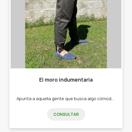
El moro indumentaria
Apunta a aquella gente que busca algo cómodo a la hora de trabajar -Bombachas. -Alpargatas .
CONSULTAR