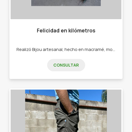
Felicidad en kilómetros
Realizó Bijou artesanal, hecho en macramé, mostacillones, ecocuero. - Pulseras - Collares - Calcos - Sahumerios
CONSULTAR