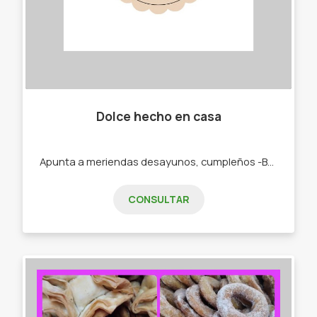
Dolce hecho en casa
Apunta a meriendas desayunos, cumpleños -Budines. -Cajas materas. -Tortas.
CONSULTAR