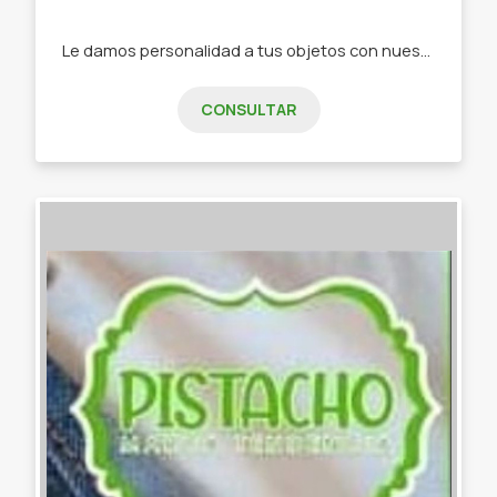
Le damos personalidad a tus objetos con nuestra papelería de diseño -Stickers -Tarjetas de invitación -Tarjeta de presentación -Etiquetas -Papelería personalizada
CONSULTAR