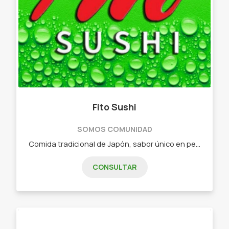
Fito Sushi
SOMOS COMUNIDAD
Comida tradicional de Japón, sabor único en pequeñas piezas. - Combos de 15 piezas - Combos de 25 piezas - Combos de 32 piezas - Combos de 40 piezas - Combos de 60 piezas - Combos vegetarianos
CONSULTAR