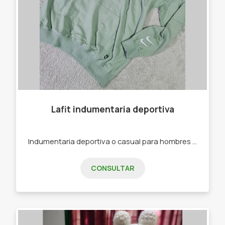
Lafit indumentaria deportiva
Indumentaria deportiva o casual para hombres y mujeres. -Joggins -Calzas -Buzos -Remeras -Top Deportivos
CONSULTAR