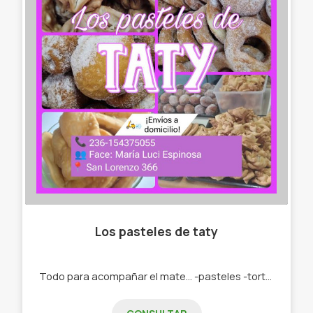
Los pasteles de taty
Todo para acompañar el mate... -pasteles -tortas fritas -roquitas -bolas de fraile