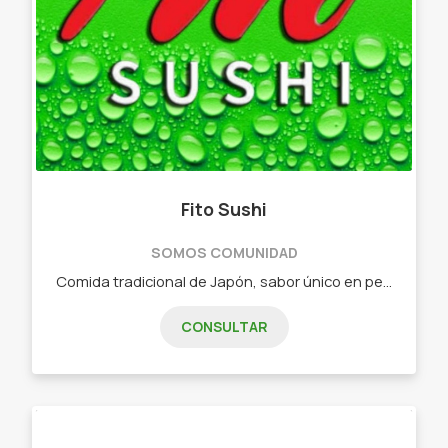
Fito Sushi
SOMOS COMUNIDAD
Comida tradicional de Japón, sabor único en pequeñas piezas. - Combos de 15 piezas - Combos de 25 piezas - Combos de 32 piezas - Combos de 40 piezas - Combos de 60 piezas - Combos vegetarianos
CONSULTAR