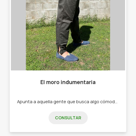
El moro indumentaria
Apunta a aquella gente que busca algo cómodo a la hora de trabajar -Bombachas. -Alpargatas .
CONSULTAR