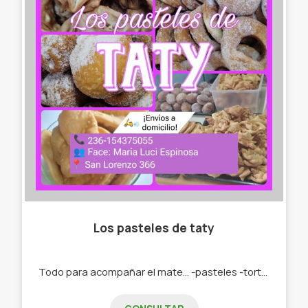
Los pasteles de taty
Todo para acompañar el mate... -pasteles -tortas fritas -roquitas -bolas de fraile