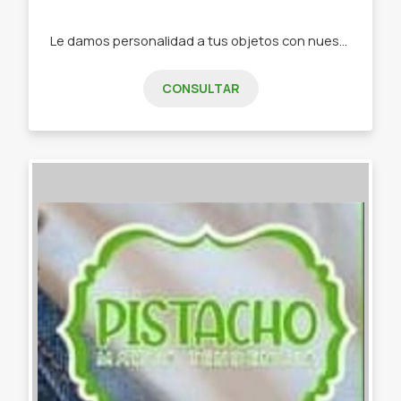
Le damos personalidad a tus objetos con nuestra papelería de diseño -Stickers -Tarjetas de invitación -Tarjeta de presentación -Etiquetas -Papelería personalizada
CONSULTAR