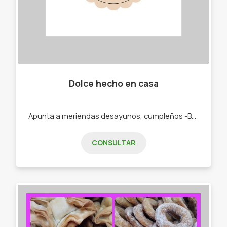
Dolce hecho en casa
Apunta a meriendas desayunos, cumpleños -Budines. -Cajas materas. -Tortas.
CONSULTAR