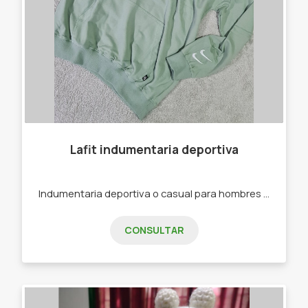
Lafit indumentaria deportiva
Indumentaria deportiva o casual para hombres y mujeres. -Joggins -Calzas -Buzos -Remeras -Top Deportivos
CONSULTAR