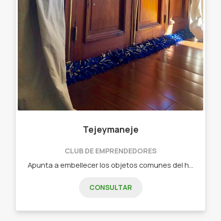
Tejeymaneje
CLUB DE EMPRENDEDORES
Apunta a embellecer los objetos comunes del hogar. Objetos diseñados - Chau chiflete ( bajo puerta)distintas medidas Y colores
CONSULTAR