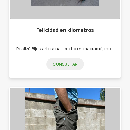
Felicidad en kilómetros
Realizó Bijou artesanal, hecho en macramé, mostacillones, ecocuero. - Pulseras - Collares - Calcos - Sahumerios
CONSULTAR