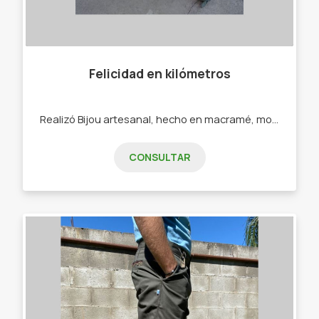
Felicidad en kilómetros
Realizó Bijou artesanal, hecho en macramé, mostacillones, ecocuero. - Pulseras - Collares - Calcos - Sahumerios
CONSULTAR