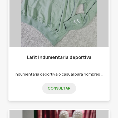
Lafit indumentaria deportiva
Indumentaria deportiva o casual para hombres y mujeres. -Joggins -Calzas -Buzos -Remeras -Top Deportivos
CONSULTAR