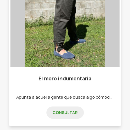
El moro indumentaria
Apunta a aquella gente que busca algo cómodo a la hora de trabajar -Bombachas. -Alpargatas .
CONSULTAR