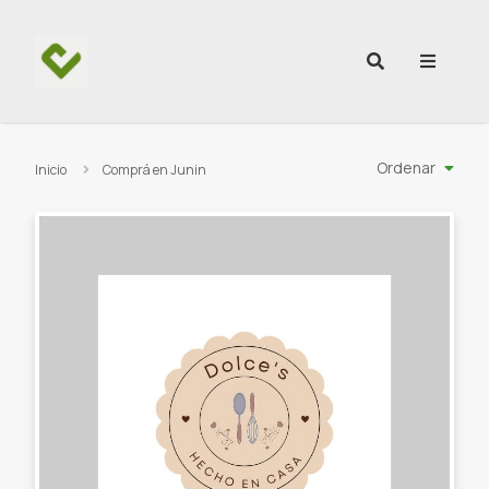
Ir al contenido
Ordenar
Inicio
Comprá en Junin