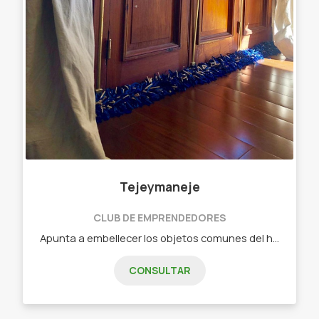
Tejeymaneje
CLUB DE EMPRENDEDORES
Apunta a embellecer los objetos comunes del hogar. Objetos diseñados - Chau chiflete ( bajo puerta)distintas medidas Y colores
CONSULTAR