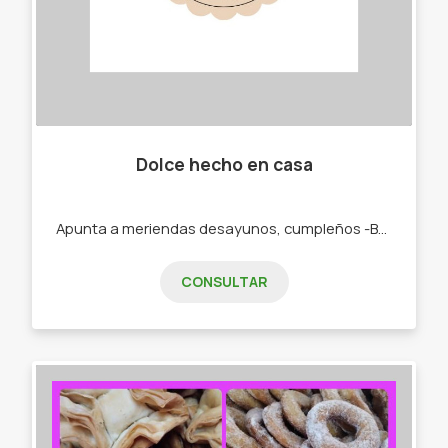
Dolce hecho en casa
Apunta a meriendas desayunos, cumpleños -Budines. -Cajas materas. -Tortas.
CONSULTAR