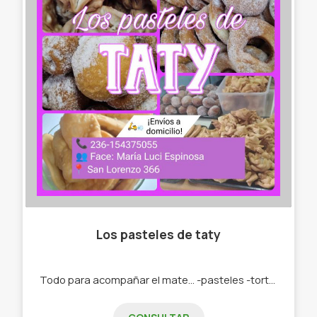
Los pasteles de taty
Todo para acompañar el mate... -pasteles -tortas fritas -roquitas -bolas de fraile