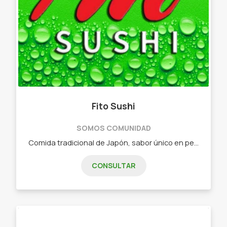
Fito Sushi
SOMOS COMUNIDAD
Comida tradicional de Japón, sabor único en pequeñas piezas. - Combos de 15 piezas - Combos de 25 piezas - Combos de 32 piezas - Combos de 40 piezas - Combos de 60 piezas - Combos vegetarianos
CONSULTAR