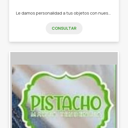
Le damos personalidad a tus objetos con nuestra papelería de diseño -Stickers -Tarjetas de invitación -Tarjeta de presentación -Etiquetas -Papelería personalizada
CONSULTAR