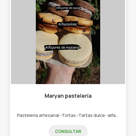
Maryan pastelería
Pastelería artesanal -Tortas -Tartas dulce -alfajores - Postres -galletitas
CONSULTAR