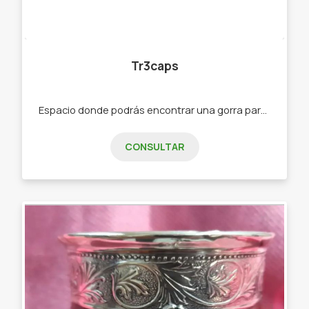
Tr3caps
Espacio donde podrás encontrar una gorra para tu estilo propio. -Gorras deportivas. -Gorros de lana. -Mochilas. -Gorras trucker. -Gorras urbanas.
CONSULTAR