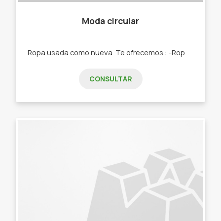
Moda circular
Ropa usada como nueva. Te ofrecemos : -Ropa de adultos -Ropa de niños -Carteras/Bolsos -Pañuelos -Bijouterie "
CONSULTAR