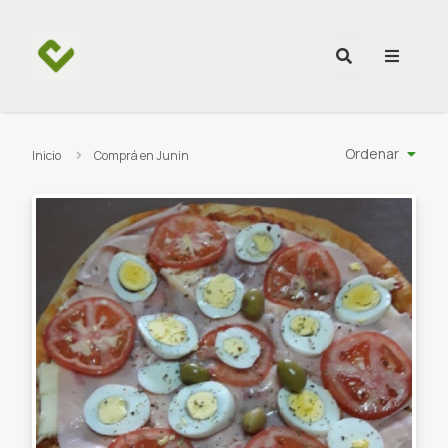
Ir al contenido
Ordenar
Inicio
Comprá en Junin