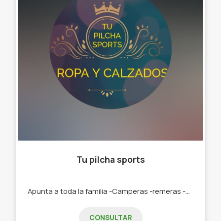
Tu pilcha sports
Apunta a toda la familia -Camperas -remeras -calzado -ropa interior - art para animales
CONSULTAR