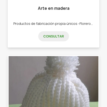
Arte en madera
Productos de fabricación propia únicos -Floreros -Flores -Llaveros -Morteros -Mates
CONSULTAR