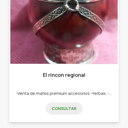
El rincon regional
-Venta de mates premium accesorios -Yerbas. -Artículos regionales -Mates premium -Mates de calabaza, yerbas -Cuchillos -Tablas -Termos - Artículos de fundición.
CONSULTAR