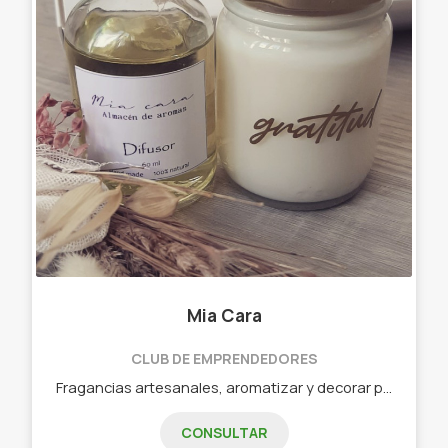
Mia Cara
CLUB DE EMPRENDEDORES
Fragancias artesanales, aromatizar y decorar para hacer de tu hogar, tu espacio. - Velas de cera de soja. - Difusores de ambiente. - Home spray. - Brumas. - Alcohol en gel perfumado. - Souvenirs.
CONSULTAR