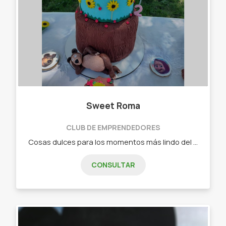
Sweet Roma
CLUB DE EMPRENDEDORES
Cosas dulces para los momentos más lindo del día. - Tortas. - Postres. - Chocolates y más cosas dulces.
CONSULTAR