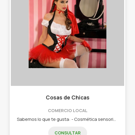
Cosas de Chicas
COMERCIO LOCAL
Sabemos lo que te gusta: - Cosmética sensorial. - Geles íntimos. - Lencería. - Perfumes. - Juguetes para adultos.
CONSULTAR