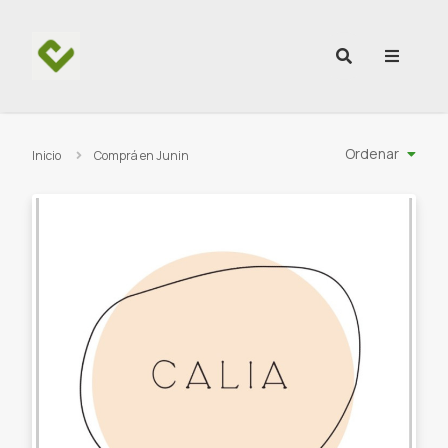
Ir al contenido
Ordenar
Inicio
Comprá en Junin