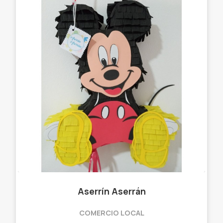
Aserrín Aserrán
COMERCIO LOCAL