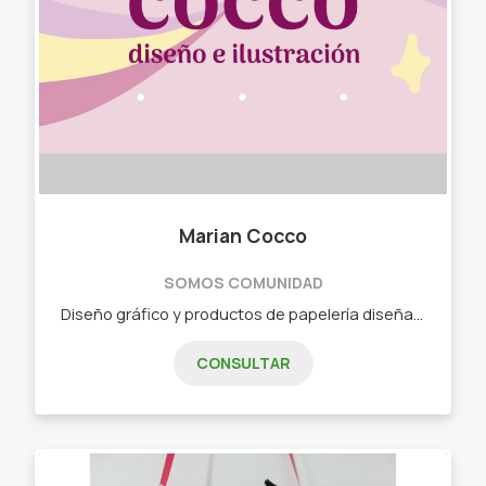
Marian Cocco
SOMOS COMUNIDAD
Diseño gráfico y productos de papelería diseñados e ilustrados por mi. - Stickers en vinilo. - Stickers en vinilo holográfico - Libretas. - Prints. - Posters.
CONSULTAR