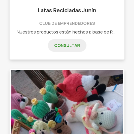
Latas Recicladas Junín
CLUB DE EMPRENDEDORES
Nuestros productos están hechos a base de Reciclado de latas en general, es nuestro aporte para contribuir al cuidado del medio ambiente. - Latas intervenidas pintadas a mano con distintas técnicas.
CONSULTAR