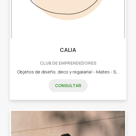
CALIA
CLUB DE EMPRENDEDORES
Objetos de diseño, deco y regalaría! - Mates - Set de yerba y azúcar - Paneras - Tazas - Necesers
CONSULTAR