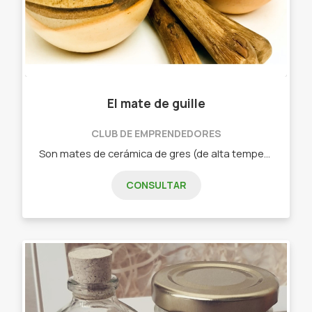
El mate de guille
CLUB DE EMPRENDEDORES
Son mates de cerámica de gres (de alta temperatura), elaborados a mano. Son particularmente muy cálidos y de excelente calidad, pueden estar personalizados o con la versión para invidentes en Braille. Es un producto acompañado de diseño en su presentación y packaging. - Mates
CONSULTAR