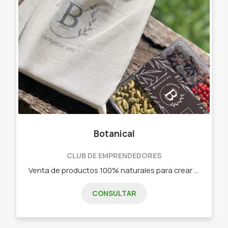
Botanical
CLUB DE EMPRENDEDORES
Venta de productos 100% naturales para crear tus propios tragos de autor o saborizar el mate con mezcla de yuyitos. - Venta de Botánicos para Gin Tonic. - Blends para mate. - Blends de Te. - Gin. - Copas de gin.
CONSULTAR