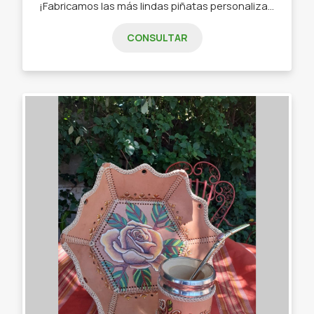
¡Fabricamos las más lindas piñatas personalizadas para el cumple de tu pequeño! - Piñatas. - Banderines personalizados. - Cajitas y bolsitas golosineras personalizadas. - Manualidades en general.
CONSULTAR