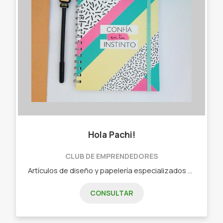
Hola Pachi!
CLUB DE EMPRENDEDORES
Artículos de diseño y papelería especializados en packaging y oficina. - Cuadernos, - Agendas, - Libretas, - Tarjetas personales, - Stickers personalizados, Y más!
CONSULTAR