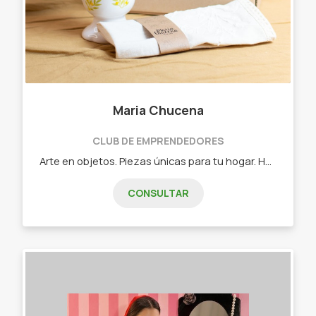
Maria Chucena
CLUB DE EMPRENDEDORES
Arte en objetos. Piezas únicas para tu hogar. Hecho a mano. - Mates. - Tablas. - Tazas. - Bowls. - Individuales.
CONSULTAR