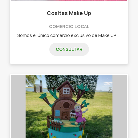
Cositas Make Up
COMERCIO LOCAL
Somos el único comercio exclusivo de Make UP en Junín y la zona. - Venta mayorista y minorista. - Ramos de Make Up. - Voucher. - Listas de deseos. - Amplia variedad en productos skin care. - Servicio de Make Up a cargo de profesionales con títulos internacionales. - Bar de Glitter.
CONSULTAR