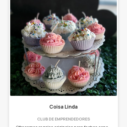
Coisa Linda
CLUB DE EMPRENDEDORES
Ofrecemos regalos originales para fechas especiales y todo momento. - Velas de soja en cuencos y moldes. - Velas Gourmet. - Velas perfumadas. - Macetas de cemento. - Macetas de cerámica. - Souvenirs.