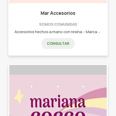
Mar Accesorios
SOMOS COMUNIDAD
Accesorios hechos a mano con resina. - Marca páginas. - Llaveros. - Llaveros personalizados. - Medallas para mascotas. - Collares. - Aritos.
CONSULTAR