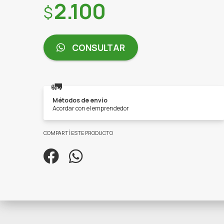
Precio:
2.100
CONSULTAR
🚛
Métodos de envío
Acordar con el emprendedor
COMPARTÍ ESTE PRODUCTO