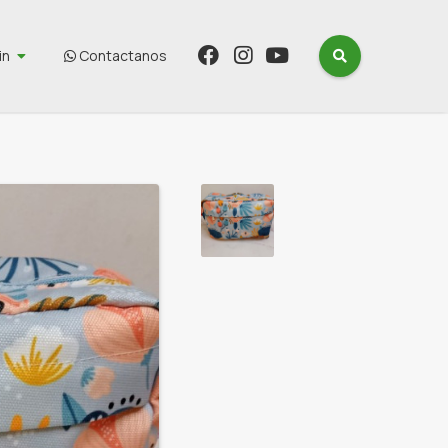
in
Contactanos