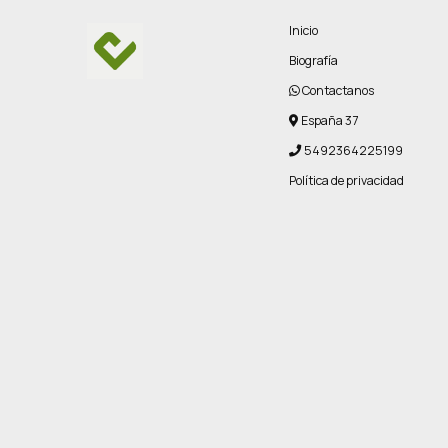
Inicio
Biografía
Contactanos
España 37
5492364225199
Política de privacidad