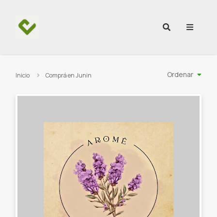
Ir al contenido
Ordenar
Inicio
Comprá en Junin