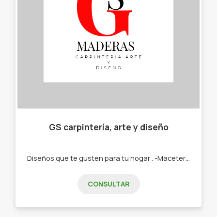
GS carpintería, arte y diseño
Diseños que te gusten para tu hogar . -Maceteros -Materas -Cuadros -Estanterías -Mesas
CONSULTAR