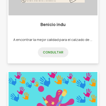
Benicio indu
A encontrar la mejor calidad para el calzado de toda la familia. -Zapatillas -ropa -accesorios de casa
CONSULTAR