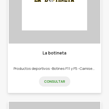
La botineta
Productos deportivos -Botines F11 y F5 -Camisetas de futbol -Mallas -Ojotas -Calzas -Medias antideslizantes -Canilleras
CONSULTAR