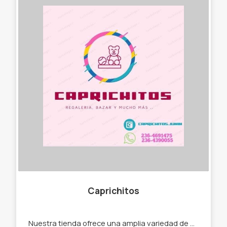
Caprichitos
Nuestra tienda ofrece una amplia variedad de productos incluyendo: -Juguetes educativos y de imaginación. -Juguetes y Artículos para regalaría.