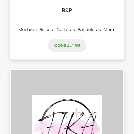
R&P
-Mochilas -Bolsos. -Carteras -Bandoleras -Morrrales -Riñoneras
CONSULTAR