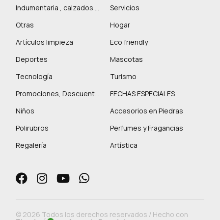
Indumentaria , calzados y marroquinería
Servicios
Otras
Hogar
Artículos limpieza
Eco friendly
Deportes
Mascotas
Tecnología
Turismo
Promociones, Descuentos y más
FECHAS ESPECIALES
Niños
Accesorios en Piedras
Polirubros
Perfumes y Fragancias
Regalería
Artística
© 2026 Todos los derechos reservados / Hecho con