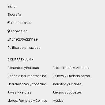
Inicio
Biografía
Contactanos
España 37
5492364225199
Política de privacidad
COMPRÁ EN JUNIN
Alimentos y Bebidas
Arte, Librería y Mercería
Bebés e indumentaria infantil
Belleza y Cuidado personal
Herramientas y construcción
Industria y Oficinas
Joyas y Relojes
Juegos y Juguetes
Libros, Revistas y Comics
Música