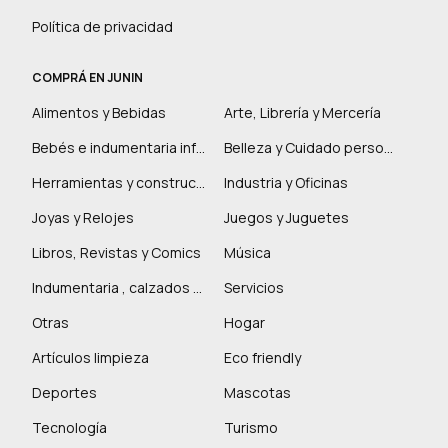
Política de privacidad
COMPRÁ EN JUNIN
Alimentos y Bebidas
Arte, Librería y Mercería
Bebés e indumentaria infantil
Belleza y Cuidado personal
Herramientas y construcción
Industria y Oficinas
Joyas y Relojes
Juegos y Juguetes
Libros, Revistas y Comics
Música
Indumentaria , calzados y marroquinería
Servicios
Otras
Hogar
Artículos limpieza
Eco friendly
Deportes
Mascotas
Tecnología
Turismo