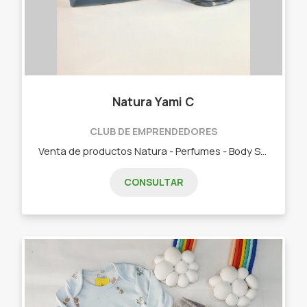
Natura Yami C
CLUB DE EMPRENDEDORES
Venta de productos Natura - Perfumes - Body Splash - Cremas - Jabones - Desodorantes corporales - Maquillajes Y mucho más..
CONSULTAR