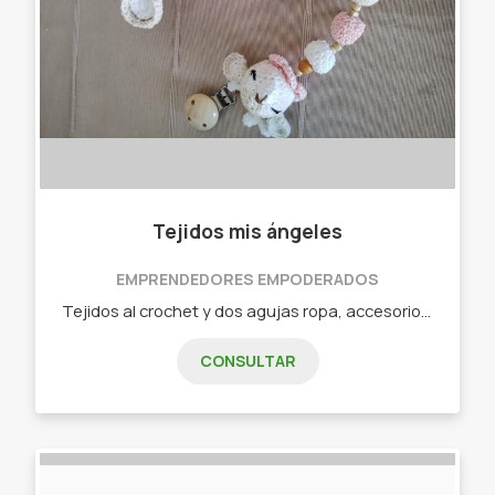
Tejidos mis ángeles
EMPRENDEDORES EMPODERADOS
Tejidos al crochet y dos agujas ropa, accesorios, amigurumis y más Tejidos niños Tejidos adultos Amigurumis Tejidos hogar Ropa de invierno y verano
CONSULTAR