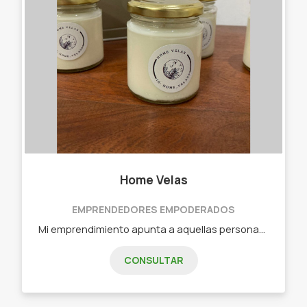
Home Velas
EMPRENDEDORES EMPODERADOS
Mi emprendimiento apunta a aquellas personas que le gusta la decoración y la ambientación del hogar, sin dejar de lado también los increíbles aromas de velas de soja, difusores de aromas, difusores para autos, apaga velas y velas decorativas.
CONSULTAR