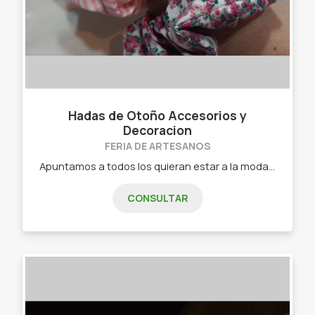
Hadas de Otoño Accesorios y
Decoracion
FERIA DE ARTESANOS
Apuntamos a todos los quieran estar a la moda en colores y diseños. - Moños para pelo. - Scrunchies. - Colitas para el pelo. - Vinchas de diseño.
CONSULTAR