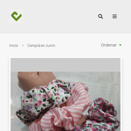
Ir al contenido
Ordenar
Inicio
Comprá en Junin