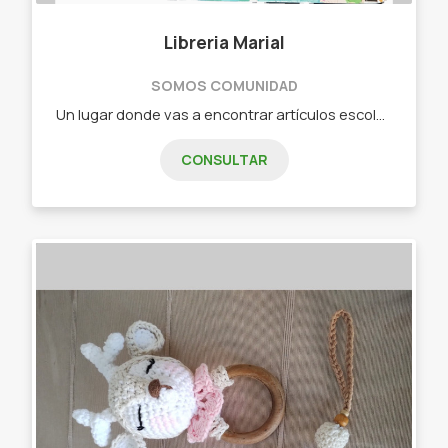
Libreria Marial
SOMOS COMUNIDAD
Un lugar donde vas a encontrar artículos escolares y de oficina al mejor precio! Además de juegos didácticos y divertidos para los niños/as... Un lugar donde lo novedoso siempre llega !!! Mochilas - Cartucheras - Canoplas - Juegos didácticos - Novedades para vos!!
CONSULTAR