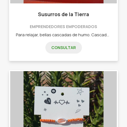
Susurros de la Tierra
EMPRENDEDORES EMPODERADOS
Para relajar, bellas cascadas de humo. Cascadas de humo, hornitos de vela, sahumadores, sahumerios, esencias y mucho mas!
CONSULTAR