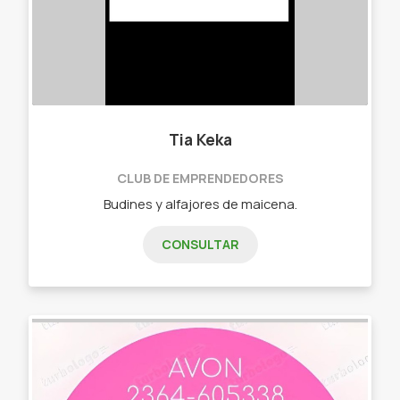
Tia Keka
CLUB DE EMPRENDEDORES
Budines y alfajores de maicena.
CONSULTAR