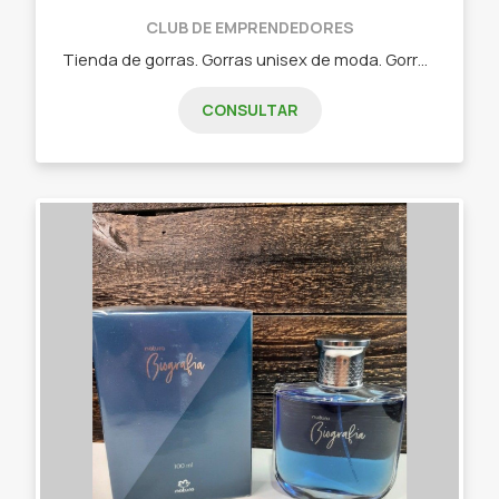
CLUB DE EMPRENDEDORES
Tienda de gorras. Gorras unisex de moda. Gorras personalizadas para tu marca y/o comercio.
CONSULTAR