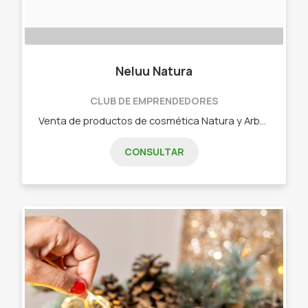
Neluu Natura
CLUB DE EMPRENDEDORES
Venta de productos de cosmética Natura y Arbell. Perfumes, jabones, shampoo, cremas de manos, cremas corporales, body Splash y mucho mas!
CONSULTAR