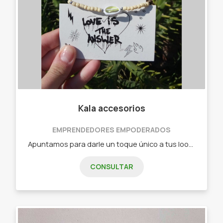
Kala accesorios
EMPRENDEDORES EMPODERADOS
Apuntamos para darle un toque único a tus look de todos los días para toda la familia. Ofrecemos aros, pulseras, collares, choker, llaveros y otras cosas mas...!
CONSULTAR