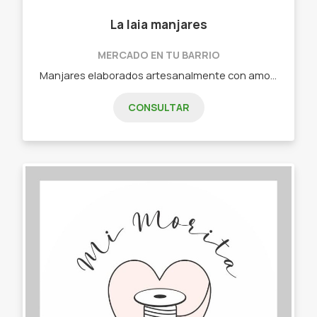
La Iaia manjares
MERCADO EN TU BARRIO
Manjares elaborados artesanalmente con amor. Mermeladas, escabeche, budines, prepizzas, tortas.
CONSULTAR