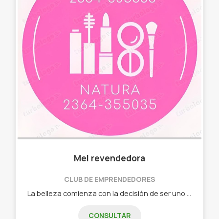
Mel revendedora
CLUB DE EMPRENDEDORES
La belleza comienza con la decisión de ser uno mismo, permítete brillar con Natura y Avon -Perfumes -Maquillaje -Cuidado personal
CONSULTAR