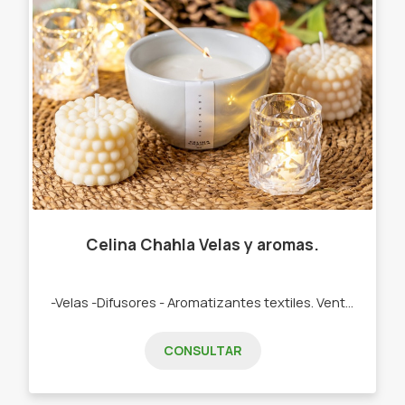
Celina Chahla Velas y aromas.
-Velas -Difusores - Aromatizantes textiles. Ventas x mayor y menor. Consultas por privado! Ingresa a nuestra web: www.celinachahla.com.ar
CONSULTAR