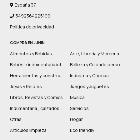
España 37
5492364225199
Política de privacidad
COMPRÁ EN JUNIN
Alimentos y Bebidas
Arte, Librería y Mercería
Bebés e indumentaria infantil
Belleza y Cuidado personal
Herramientas y construcción
Industria y Oficinas
Joyas y Relojes
Juegos y Juguetes
Libros, Revistas y Comics
Música
Indumentaria , calzados y marroquinería
Servicios
Otras
Hogar
Artículos limpieza
Eco friendly