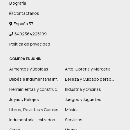
Biografía
Contactanos
España 37
5492364225199
Política de privacidad
COMPRÁ EN JUNIN
Alimentos y Bebidas
Arte, Librería y Mercería
Bebés e indumentaria infantil
Belleza y Cuidado personal
Herramientas y construcción
Industria y Oficinas
Joyas y Relojes
Juegos y Juguetes
Libros, Revistas y Comics
Música
Indumentaria , calzados y marroquinería
Servicios
Otras
Hogar