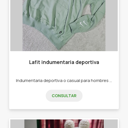
Lafit indumentaria deportiva
Indumentaria deportiva o casual para hombres y mujeres. -Joggins -Calzas -Buzos -Remeras -Top Deportivos
CONSULTAR