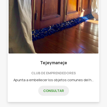
Tejeymaneje
CLUB DE EMPRENDEDORES
Apunta a embellecer los objetos comunes del hogar. Objetos diseñados - Chau chiflete ( bajo puerta)distintas medidas Y colores
CONSULTAR