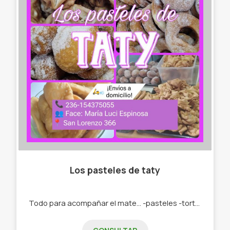
Los pasteles de taty
Todo para acompañar el mate... -pasteles -tortas fritas -roquitas -bolas de fraile