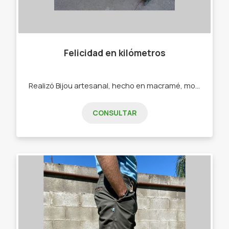
Felicidad en kilómetros
Realizó Bijou artesanal, hecho en macramé, mostacillones, ecocuero. - Pulseras - Collares - Calcos - Sahumerios
CONSULTAR