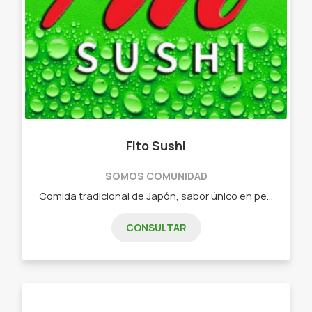
Fito Sushi
SOMOS COMUNIDAD
Comida tradicional de Japón, sabor único en pequeñas piezas. - Combos de 15 piezas - Combos de 25 piezas - Combos de 32 piezas - Combos de 40 piezas - Combos de 60 piezas - Combos vegetarianos
CONSULTAR