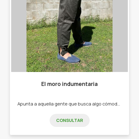
El moro indumentaria
Apunta a aquella gente que busca algo cómodo a la hora de trabajar -Bombachas. -Alpargatas .
CONSULTAR