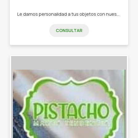
Le damos personalidad a tus objetos con nuestra papelería de diseño -Stickers -Tarjetas de invitación -Tarjeta de presentación -Etiquetas -Papelería personalizada
CONSULTAR