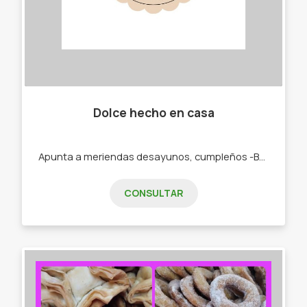
Dolce hecho en casa
Apunta a meriendas desayunos, cumpleños -Budines. -Cajas materas. -Tortas.
CONSULTAR