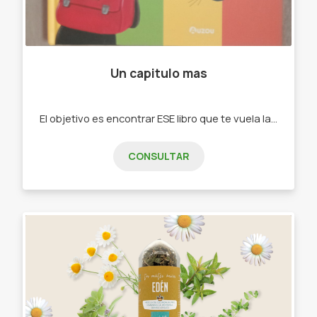
Un capitulo mas
El objetivo es encontrar ESE libro que te vuela la cabeza. -Libros en stock y por encargue.
CONSULTAR