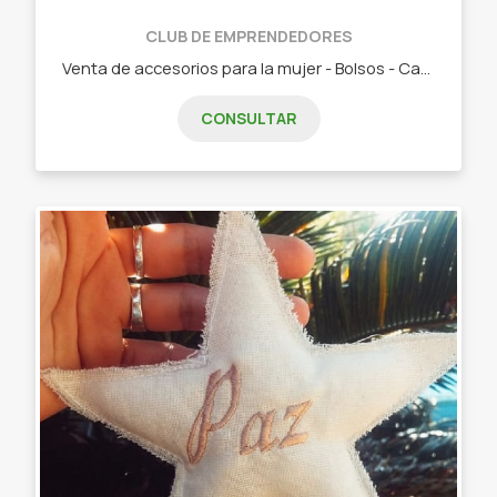
CLUB DE EMPRENDEDORES
Venta de accesorios para la mujer - Bolsos - Carteras - Mochilas - Billeteras - Accesorios (pulseras, collares etc)
CONSULTAR