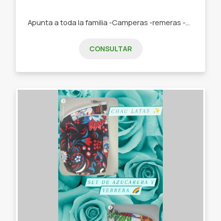
Apunta a toda la familia -Camperas -remeras -calzado -ropa interior - art para animales
CONSULTAR