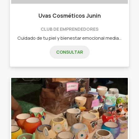
Uvas Cosméticos Junin
CLUB DE EMPRENDEDORES
Cuidado de tu piel y bienestar emocional mediante los aromas, productos aptos para celíacos. - Cremas Corporales - Jabones Líquidos - Cremas Faciales - Fragancias Corporales - Cremas Pulidoras
CONSULTAR