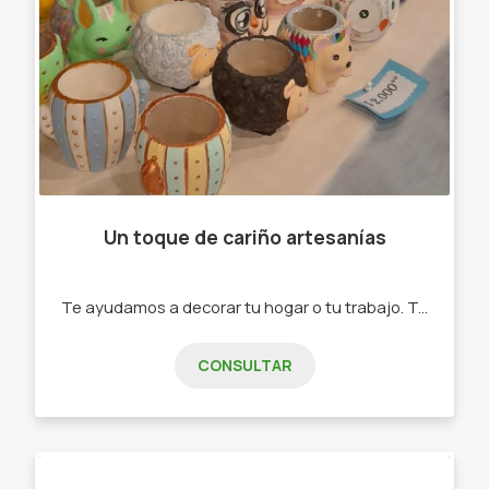
Un toque de cariño artesanías
Te ayudamos a decorar tu hogar o tu trabajo. Te ofrecemos: -Velas -Macetas -Porta maceta -Rack -Pulseras -Art. En resina
CONSULTAR