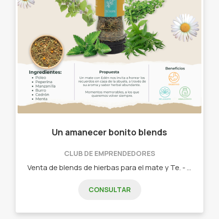
Un amanecer bonito blends
CLUB DE EMPRENDEDORES
Venta de blends de hierbas para el mate y Te. - Burrito - Menta - Cedrón - Peperina - Manzanilla - Tilo - Boldo - Coco Y mucho más!
CONSULTAR