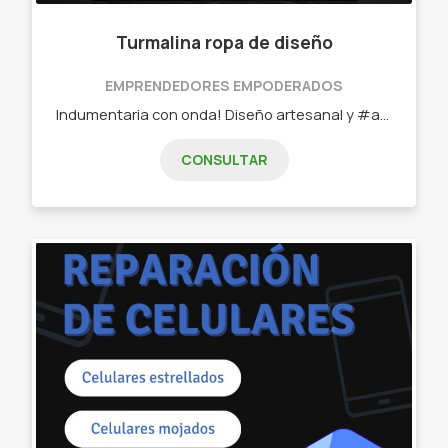
Turmalina ropa de diseño
EMPRENDEDORES EMPODERADOS
Indumentaria con onda! Diseño artesanal y #autogestivo! - Buzos de plush - Zapatillas neoprene - Jean - Accesorios Frida - Vestidos de diseño
CONSULTAR