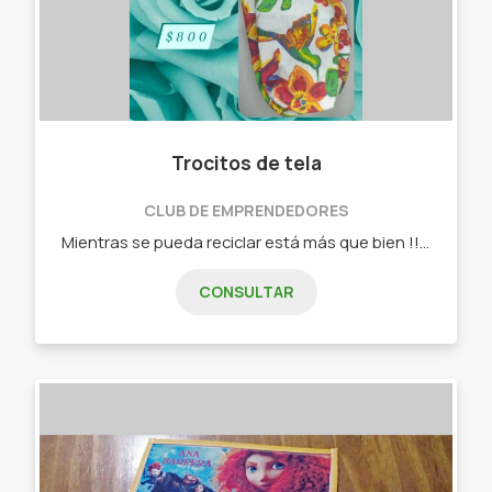
Trocitos de tela
CLUB DE EMPRENDEDORES
Mientras se pueda reciclar está más que bien !! _ Chau latas. Set de azucarera y yerbera. _ Scrunchie.
CONSULTAR