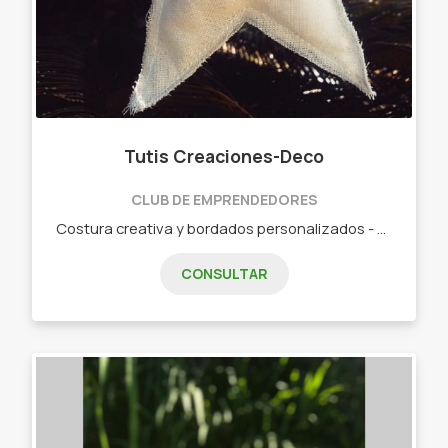
Tutis Creaciones-Deco
CLUB DE EMPRENDEDORES
Costura creativa y bordados personalizados - Almohadones ( personalizados) - Bolsos Materos - Contenedores - Bordados para tu empresa - Neceser /Cartucheras - Lonas y mucho más !!!
CONSULTAR