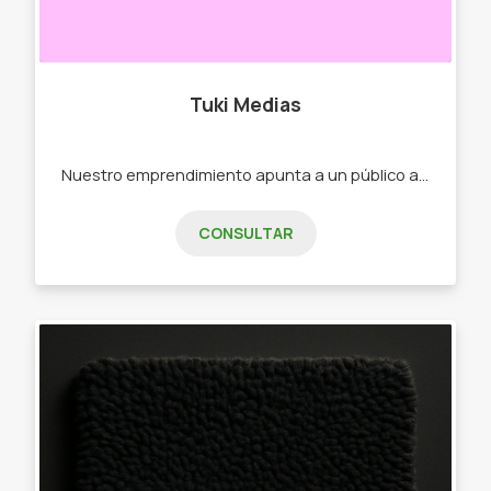
Tuki Medias
Nuestro emprendimiento apunta a un público amplio; niños y adulto. -Medias 3/4 para niños y adultos -Soquetes animados para niños y adultos "
CONSULTAR