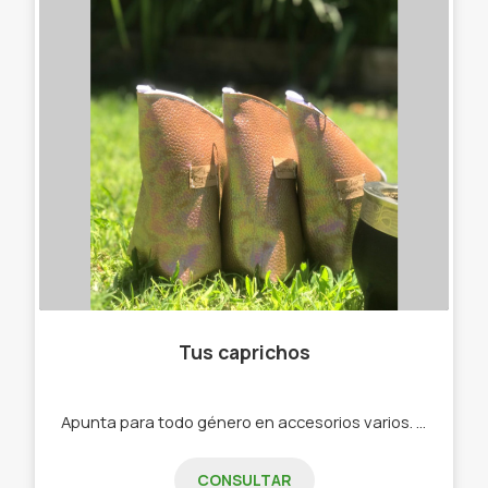
Tus caprichos
Apunta para todo género en accesorios varios. -Mochilas -Carteras -Bolsos playeros -Bolsos -Cartucheras -Set materos
CONSULTAR