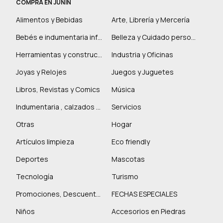
COMPRÁ EN JUNIN
Alimentos y Bebidas
Arte, Librería y Mercería
Bebés e indumentaria infantil
Belleza y Cuidado personal
Herramientas y construcción
Industria y Oficinas
Joyas y Relojes
Juegos y Juguetes
Libros, Revistas y Comics
Música
Indumentaria , calzados y marroquinería
Servicios
Otras
Hogar
Artículos limpieza
Eco friendly
Deportes
Mascotas
Tecnología
Turismo
Promociones, Descuentos y más
FECHAS ESPECIALES
Niños
Accesorios en Piedras